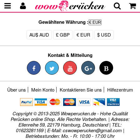
Gewähltene Währung :
€ EUR
AU$ AUD
£ GBP
€ EUR
$ USD
Kontakt & Mitteilung
Über uns
Mein Konto
Kontaktieren Sie uns
Hilfezentrum
Copyright © 2013-2025 Wowperucken.de - Hohe Qualität
Perücken online Shop. Alle Rechte Vorbehalten. | Adresse:
Ellenreihe 59, 22179 Hamburg, Deutschland | TEL:
01623281169 | E-Mail:
cswowperucken@gmail.com
|
Betriebsstunden: Mo. - Fr. 10:00 - 17:00 Uhr