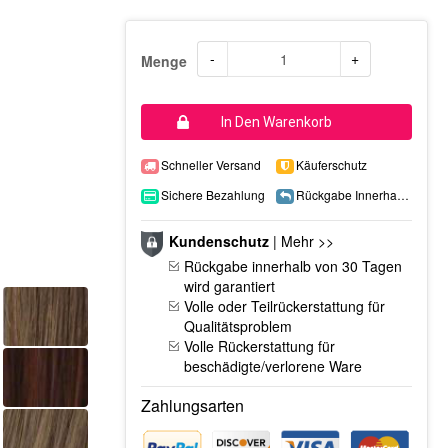
-
+
Menge
In Den Warenkorb
Schneller Versand
Käuferschutz
Sichere Bezahlung
Rückgabe Innerhalb 15 Tage
Kundenschutz
|
Mehr >>
Rückgabe innerhalb von 30 Tagen
wird garantiert
Volle oder Teilrückerstattung für
Qualitätsproblem
Volle Rückerstattung für
beschädigte/verlorene Ware
Zahlungsarten