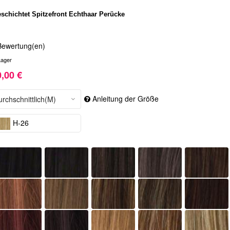
eschichtet Spitzefront Echthaar Perücke
Bewertung(en)
Lager
,00 €
Anleitung der Größe
H-26