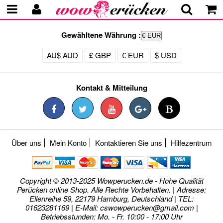
Gewähltene Währung :
€ EUR
AU$ AUD
£ GBP
€ EUR
$ USD
Kontakt & Mitteilung
Über uns
Mein Konto
Kontaktieren Sie uns
Hilfezentrum
Copyright © 2013-2025 Wowperucken.de - Hohe Qualität
Perücken online Shop. Alle Rechte Vorbehalten. | Adresse:
Ellenreihe 59, 22179 Hamburg, Deutschland | TEL:
01623281169 | E-Mail:
cswowperucken@gmail.com
|
Betriebsstunden: Mo. - Fr. 10:00 - 17:00 Uhr