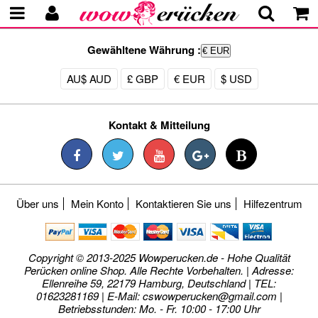
Gewähltene Währung :
€ EUR
AU$ AUD
£ GBP
€ EUR
$ USD
Kontakt & Mitteilung
Über uns
Mein Konto
Kontaktieren Sie uns
Hilfezentrum
Copyright © 2013-2025 Wowperucken.de - Hohe Qualität
Perücken online Shop. Alle Rechte Vorbehalten. | Adresse:
Ellenreihe 59, 22179 Hamburg, Deutschland | TEL:
01623281169 | E-Mail:
cswowperucken@gmail.com
|
Betriebsstunden: Mo. - Fr. 10:00 - 17:00 Uhr