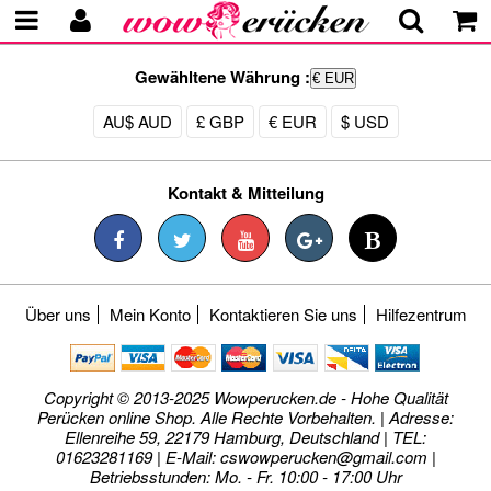
Gewähltene Währung :
€ EUR
AU$ AUD
£ GBP
€ EUR
$ USD
Kontakt & Mitteilung
Über uns
Mein Konto
Kontaktieren Sie uns
Hilfezentrum
Copyright © 2013-2025 Wowperucken.de - Hohe Qualität
Perücken online Shop. Alle Rechte Vorbehalten. | Adresse:
Ellenreihe 59, 22179 Hamburg, Deutschland | TEL:
01623281169 | E-Mail:
cswowperucken@gmail.com
|
Betriebsstunden: Mo. - Fr. 10:00 - 17:00 Uhr