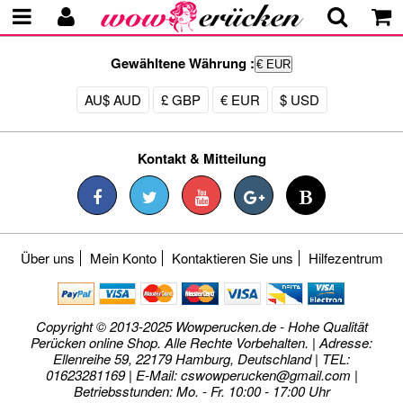
Gewähltene Währung :
€ EUR
AU$ AUD
£ GBP
€ EUR
$ USD
Kontakt & Mitteilung
Über uns
Mein Konto
Kontaktieren Sie uns
Hilfezentrum
Copyright © 2013-2025 Wowperucken.de - Hohe Qualität
Perücken online Shop. Alle Rechte Vorbehalten. | Adresse:
Ellenreihe 59, 22179 Hamburg, Deutschland | TEL:
01623281169 | E-Mail:
cswowperucken@gmail.com
|
Betriebsstunden: Mo. - Fr. 10:00 - 17:00 Uhr