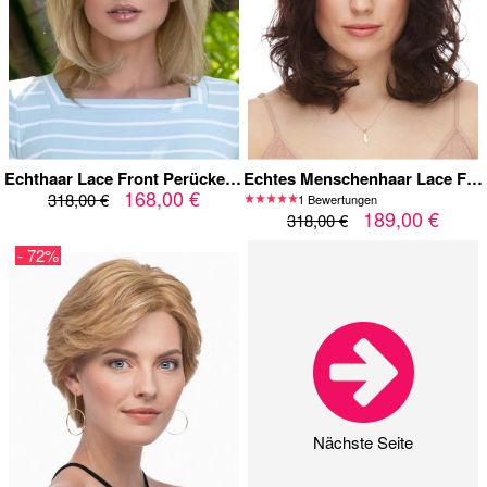
Echthaar Lace Front Perücke in Blond – Natürlicher Haaransatz, Eleganter Bob-Look
Echtes Menschenhaar Lace Front Perücke – Natürlicher Haaransatz, Seidig & Voluminös
168,00 €
318,00 €
1 Bewertungen
189,00 €
318,00 €
- 72%
Nächste Seite