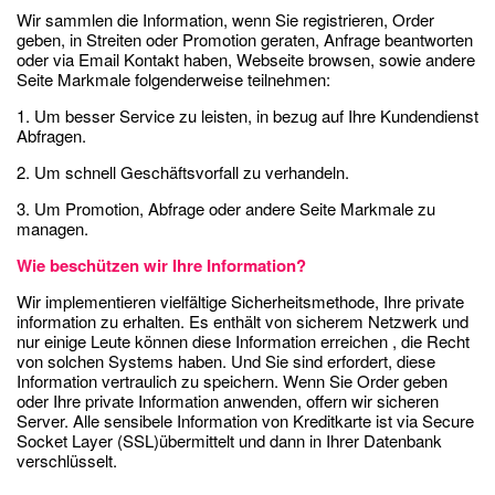
Wir sammlen die Information, wenn Sie registrieren, Order
geben, in Streiten oder Promotion geraten, Anfrage beantworten
oder via Email Kontakt haben, Webseite browsen, sowie andere
Seite Markmale folgenderweise teilnehmen:
1. Um besser Service zu leisten, in bezug auf Ihre Kundendienst
Abfragen.
2. Um schnell Geschäftsvorfall zu verhandeln.
3. Um Promotion, Abfrage oder andere Seite Markmale zu
managen.
Wie beschützen wir Ihre Information?
Wir implementieren vielfältige Sicherheitsmethode, Ihre private
information zu erhalten. Es enthält von sicherem Netzwerk und
nur einige Leute können diese Information erreichen , die Recht
von solchen Systems haben. Und Sie sind erfordert, diese
Information vertraulich zu speichern. Wenn Sie Order geben
oder Ihre private Information anwenden, offern wir sicheren
Server. Alle sensibele Information von Kreditkarte ist via Secure
Socket Layer (SSL)übermittelt und dann in Ihrer Datenbank
verschlüsselt.