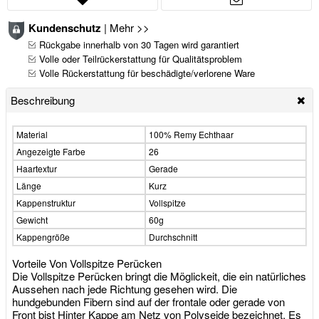
Kundenschutz
|
Mehr >>
Rückgabe innerhalb von 30 Tagen wird garantiert
Volle oder Teilrückerstattung für Qualitätsproblem
Volle Rückerstattung für beschädigte/verlorene Ware
Beschreibung
Material
100% Remy Echthaar
Angezeigte Farbe
26
Haartextur
Gerade
Länge
Kurz
Kappenstruktur
Vollspitze
Gewicht
60g
Kappengröße
Durchschnitt
Vorteile Von Vollspitze Perücken
Die Vollspitze Perücken bringt die Möglickeit, die ein natürliches
Aussehen nach jede Richtung gesehen wird. Die
hundgebunden Fibern sind auf der frontale oder gerade von
Front bist Hinter Kappe am Netz von Polyseide bezeichnet. Es