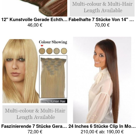
12" Kunstvolle Gerade Echthaar Verlängerung
Fabelhafte 7 Stücke Von 14" Gerade Clip In Ganz Kopf Set
46,00 €
70,00 €
Faszinierende 7 Stücke Gerade 14" Clip In Ganz Kopf Set
24 Inches 6 Stücke Clip In Mode Echthaar Ganz Kopf Set
72,00 €
210,00 €
ab:
190,00 €