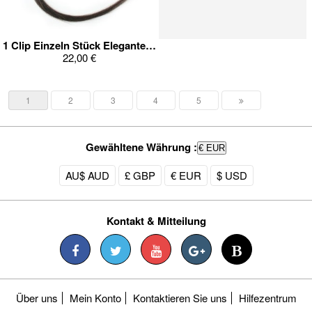
1 Clip Einzeln Stück Elegante Haarverlängerung
22,00 €
1
2
3
4
5
Gewähltene Währung :
€ EUR
AU$ AUD
£ GBP
€ EUR
$ USD
Kontakt & Mitteilung
Über uns
Mein Konto
Kontaktieren Sie uns
Hilfezentrum