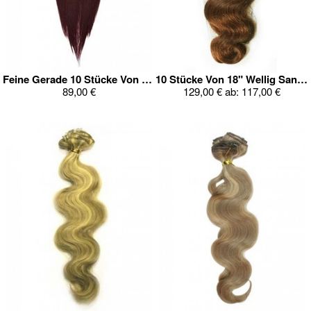
Feine Gerade 10 Stücke Von 14" Clip In Ganz Kopf Set
10 Stücke Von 18" Wellig Sanfte Clip In Ganz Kopf Set
89,00 €
129,00 €
ab:
117,00 €