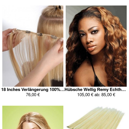
18 Inches Verlängerung 100% Echthaar Mit 4 Stücke Clip
Hübsche Wellig Remy Echthaar Verlängerung Mit 6 Stücke Clip
76,00 €
105,00 €
ab:
85,00 €