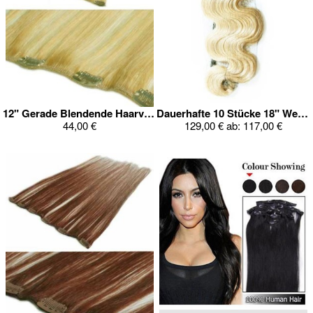
12" Gerade Blendende Haarverlängerung
Dauerhafte 10 Stücke 18" Wellig Clip In Ganz Kopf Set
44,00 €
129,00 €
ab:
117,00 €