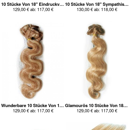
10 Stücke Von 18" Eindruckvoll Wellig Clip In Ganz Kopf Set
10 Stücke Von 18" Sympathische Wellig Clip In Ganz Kopf Set
129,00 €
ab:
117,00 €
130,00 €
ab:
118,00 €
Wunderbare 10 Stücke Von 18" Clip In Ganz Kopf Set
Glamourös 10 Stücke Von 18" Wellig Clip In Ganz Kopf Set
129,00 €
ab:
117,00 €
129,00 €
ab:
117,00 €