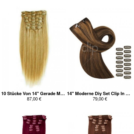
10 Stücke Von 14" Gerade Modische Clip In Ganz Kopf Set
14" Moderne Diy Set Clip In Haarverlängerung
87,00 €
79,00 €