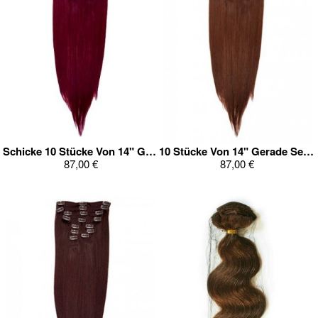
Schicke 10 Stücke Von 14" Gerade Clip In Ganz Kopf Set
10 Stücke Von 14" Gerade Sehr Gut Clip In Ganz Kopf Set
87,00 €
87,00 €