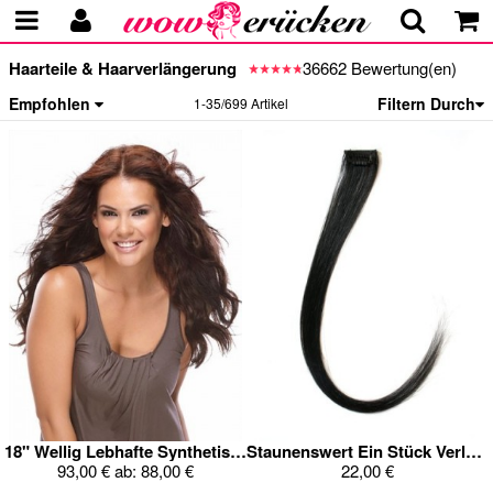
Haarteile & Haarverlängerung
36662 Bewertung(en)
Empfohlen
Filtern Durch
1-35/699 Artikel
18" Wellig Lebhafte Synthetisch Haarverlängerung
Staunenswert Ein Stück Verlängerung
93,00 €
ab:
88,00 €
22,00 €