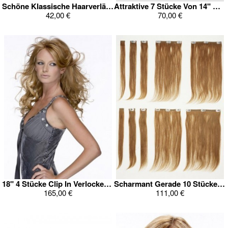
Schöne Klassische Haarverlängerung
Attraktive 7 Stücke Von 14" Wellig Clip In Ganz Kopf Set
42,00 €
70,00 €
18" 4 Stücke Clip In Verlockende Echthaar Verlängerung
Scharmant Gerade 10 Stücke Clip In Echthaar Ganz Kopf Verlängerung
165,00 €
111,00 €