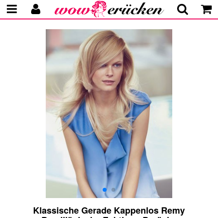
Klassische Gerade Kappenlos Remy