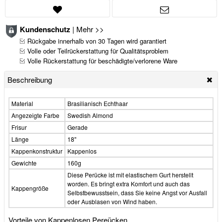
Kundenschutz
|
Mehr >>
Rückgabe innerhalb von 30 Tagen wird garantiert
Volle oder Teilrückerstattung für Qualitätsproblem
Volle Rückerstattung für beschädigte/verlorene Ware
Beschreibung
Material
Brasilianisch Echthaar
Angezeigte Farbe
Swedish Almond
Frisur
Gerade
Länge
18"
Kappenkonstruktur
Kappenlos
Gewichte
160g
Diese Perücke ist mit elastischem Gurt herstellt
worden. Es bringt extra Komfort und auch das
Kappengröße
Selbstbewusstsein, dass Sie keine Angst vor Ausfall
oder Ausblasen von Wind haben.
Vorteile von Kappenlosen Pereücken