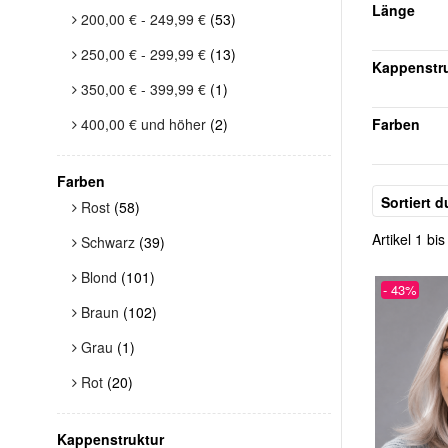
Länge
200,00 €
-
249,99 €
(53)
250,00 €
-
299,99 €
(13)
Kappenstr
350,00 €
-
399,99 €
(1)
400,00 €
und höher
(2)
Farben
Farben
Sortiert d
Rost
(58)
Artikel 1 b
Schwarz
(39)
Blond
(101)
- 43%
Braun
(102)
Grau
(1)
Rot
(20)
Kappenstruktur