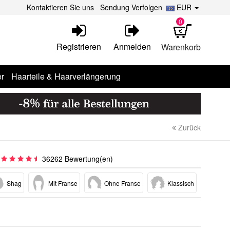
Kontaktieren Sie uns
Sendung Verfolgen
EUR
0
Registrieren
Anmelden
Warenkorb
r
Haarteile & Haarverlängerung
Zurück
36262 Bewertung(en)
Shag
Mit Franse
Ohne Franse
Klassisch