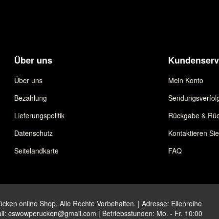
Über uns
Kundenserv
Über uns
Mein Konto
Bezahlung
Sendungsverfol
Lieferungspolitik
Rückgabe & Rüc
Datenschutz
Kontaktieren Si
Seitelandkarte
FAQ
ken online Shop. Alle Rechte Vorbehalten. | Adresse: Ellenreihe
il:
cswowperucken@gmail.com
| Betriebsstunden: Mo. - Fr. 10:00