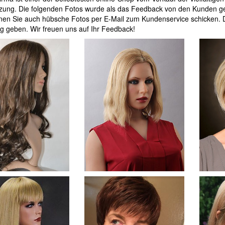
tzung. Die folgenden Fotos wurde als das Feedback von den Kunden ge
nnen Sie auch hübsche Fotos per E-Mail zum Kundenservice schicken. 
g geben. Wir freuen uns auf Ihr Feedback!