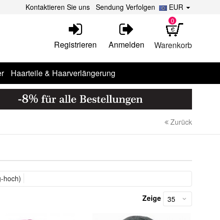
Kontaktieren Sie uns
Sendung Verfolgen
EUR
0
Registrieren
Anmelden
Warenkorb
r
Haarteile & Haarverlängerung
Zurück
g-hoch)
Zeige