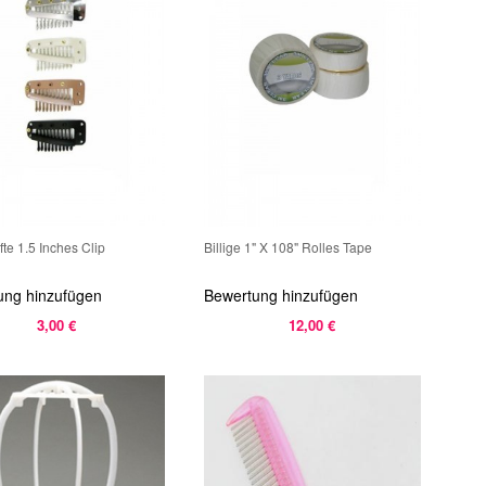
te 1.5 Inches Clip
Billige 1" X 108" Rolles Tape
ung hinzufügen
Bewertung hinzufügen
3,00 €
12,00 €