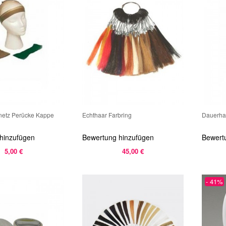
hnetz Perücke Kappe
Echthaar Farbring
Dauerhaf
hinzufügen
Bewertung hinzufügen
Bewert
5,00 €
45,00 €
- 41%