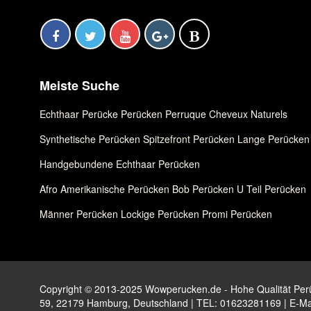
Meiste Suche
Echthaar Perücke
,
Perücken
,
Perruque Cheveux Naturels
Synthetische Perücken
,
Spitzefront Perücken
,
Lange Perücken
Handgebundene Echthaar Perücken
Afro Amerikanische Perücken
,
Bob Perücken
,
U Teil Perücken
Männer Perücken
,
Lockige Perücken
,
Promi Perücken
Copyright © 2013-2025 Wowperucken.de - Hohe Qualität Perüc
59, 22179 Hamburg, Deutschland | TEL: 01623281169 | E-Ma