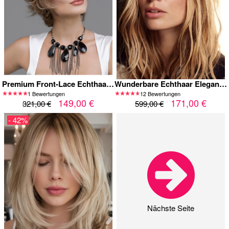
Premium Front-Lace Echthaar-Perücke – Kurz & Voluminös für Elegante Looks
Wunderbare Echthaar Elegante Wellige Kappenlose Perücke
1 Bewertungen
12 Bewertungen
149,00 €
171,00 €
321,00 €
599,00 €
- 42%
Nächste Seite