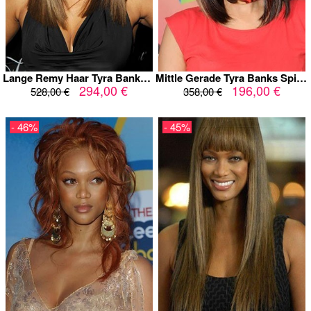
Lange Remy Haar Tyra Banks Gerade Vollspitze Perücke
Mittle Gerade Tyra Banks Spitzefront Echthaar Perücke
294,00 €
196,00 €
528,00 €
358,00 €
- 46%
- 45%