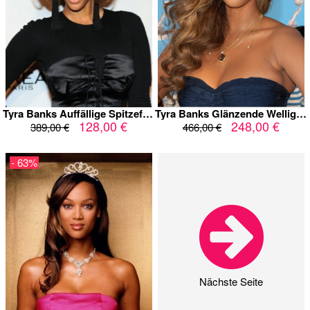
Tyra Banks Auffällige Spitzefront Wellig Kunsthaar Perücke
Tyra Banks Glänzende Wellig Spitzefront Echthaar Perücke
128,00 €
248,00 €
389,00 €
466,00 €
- 63%
Nächste Seite