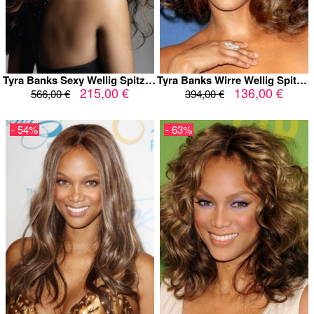
Tyra Banks Sexy Wellig Spitzefront Echthaar Perücke
Tyra Banks Wirre Wellig Spitzefront Kunsthaar Perücke
215,00 €
136,00 €
566,00 €
394,00 €
- 54%
- 63%