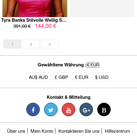
Tyra Banks Stilvolle Wellig Spitzefront Kunsthaar Perücke
144,00 €
391,00 €
1
2
Gewähltene Währung :
€ EUR
AU$ AUD
£ GBP
€ EUR
$ USD
Kontakt & Mitteilung
Über uns
Mein Konto
Kontaktieren Sie uns
Hilfezentrum