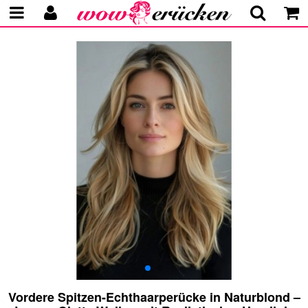
Vordere Spitzen-Echthaarperücke in Naturblond –