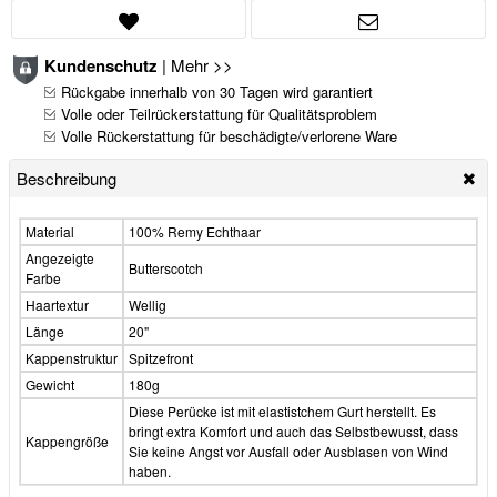
Kundenschutz
|
Mehr >>
Rückgabe innerhalb von 30 Tagen wird garantiert
Volle oder Teilrückerstattung für Qualitätsproblem
Volle Rückerstattung für beschädigte/verlorene Ware
Beschreibung
Material
100% Remy Echthaar
Angezeigte
Butterscotch
Farbe
Haartextur
Wellig
Länge
20"
Kappenstruktur
Spitzefront
Gewicht
180g
Diese Perücke ist mit elastistchem Gurt herstellt. Es
bringt extra Komfort und auch das Selbstbewusst, dass
Kappengröße
Sie keine Angst vor Ausfall oder Ausblasen von Wind
haben.