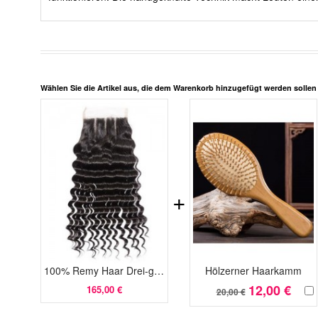
Wählen Sie die Artikel aus, die dem Warenkorb hinzugefügt werden solle
+
100% Remy Haar Drei-geteilte Tief Wellige Spitzeschliessen
Hölzerner Haarkamm
12,00 €
165,00 €
20,00 €