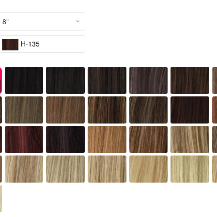
H-135