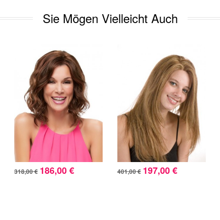
Sie Mögen Vielleicht Auch
186,00 €
197,00 €
318,00 €
401,00 €