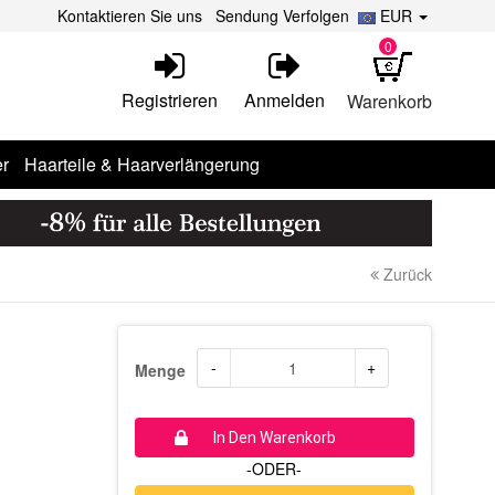
Kontaktieren Sie uns
Sendung Verfolgen
EUR
0
Registrieren
Anmelden
Warenkorb
r
Haarteile & Haarverlängerung
Zurück
-
+
Menge
In Den Warenkorb
-ODER-