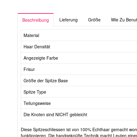
Lieferung
Größe
Wie Zu Benu
Beschreibung
Material
Haar Densität
Angezeigte Farbe
Frisur
Größe der Spitze Base
Spitze Type
Teilungsweise
Die Knoten sind NICHT gebleicht
Diese Spitzeschliessen ist von 100% Echthaar gemacht word
funktionieren. Die handgeknüfte Technik macht Leuten ein