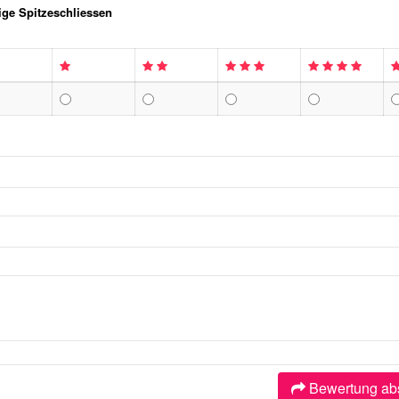
ige Spitzeschliessen
Bewertung ab