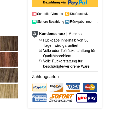
Schneller Versand
Käuferschutz
Sichere Bezahlung
Rückgabe Innerhalb 15 Tage
Kundenschutz
|
Mehr >>
Rückgabe innerhalb von 30
Tagen wird garantiert
Volle oder Teilrückerstattung für
Qualitätsproblem
Volle Rückerstattung für
beschädigte/verlorene Ware
Zahlungsarten