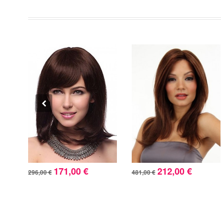
171,00 €
212,00 €
296,00 €
481,00 €