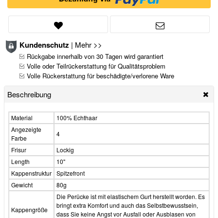
Kundenschutz
|
Mehr >>
Rückgabe innerhalb von 30 Tagen wird garantiert
Volle oder Teilrückerstattung für Qualitätsproblem
Volle Rückerstattung für beschädigte/verlorene Ware
Beschreibung
Material
100% Echthaar
Angezeigte
4
Farbe
Frisur
Lockig
Length
10"
Kappenstruktur
Spitzefront
Gewicht
80g
Die Perücke ist mit elastischem Gurt herstellt worden. Es
bringt extra Komfort und auch das Selbstbewusstsein,
Kappengröße
dass Sie keine Angst vor Ausfall oder Ausblasen von