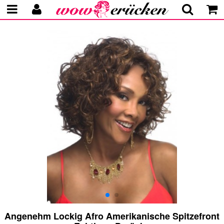
Angenehm Lockig Afro Amerikanische Spitzefront