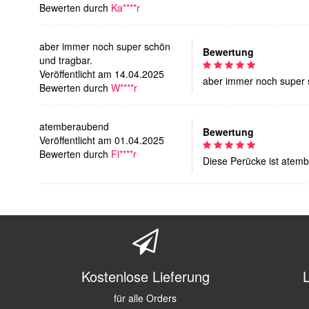
Bewerten durch
Ka****r
aber immer noch super schön
Bewertung
und tragbar.
Veröffentlicht am 14.04.2025
aber immer noch super 
Bewerten durch
W****r
atemberaubend
Bewertung
Veröffentlicht am 01.04.2025
Bewerten durch
Fl****r
Diese Perücke ist atem
Kostenlose Lieferung
für alle Orders