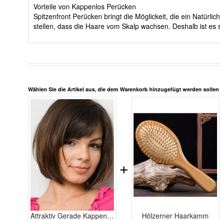
Vorteile von Kappenlos Perücken
Spitzenfront Perücken bringt die Möglickeit, die ein Natürl
stellen, dass die Haare vom Skalp wachsen. Deshalb ist es 
Wählen Sie die Artikel aus, die dem Warenkorb hinzugefügt werden solle
+
Attraktiv Gerade Kappenlos Populärste Echthaar Perücke
Hölzerner Haarkamm