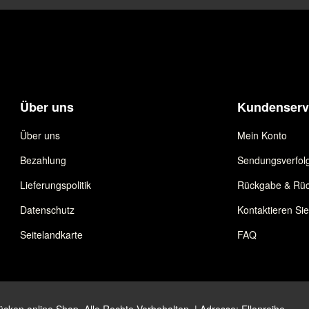
Über uns
Kundenserv
Über uns
Mein Konto
Bezahlung
Sendungsverfol
Lieferungspolitik
Rückgabe & Rüc
Datenschutz
Kontaktieren Si
Seitelandkarte
FAQ
ken online Shop. Alle Rechte Vorbehalten. | Adresse: Ellenreihe