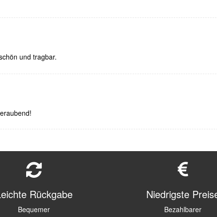
schön und tragbar.
beraubend!
Leichte Rückgabe
Niedrigste Preis
Bequemer
Bezahlbarer