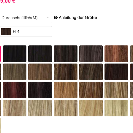
9,00 €
Anleitung der Größe
H-4