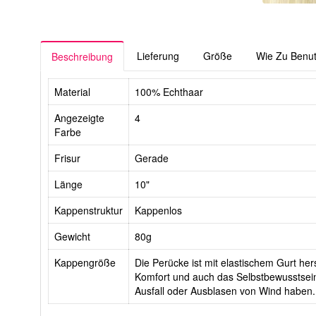
Lieferung
Größe
Wie Zu Benu
Beschreibung
Material
100% Echthaar
Angezeigte
4
Farbe
Frisur
Gerade
Länge
10"
Kappenstruktur
Kappenlos
Gewicht
80g
Kappengröße
Die Perücke ist mit elastischem Gurt hers
Komfort und auch das Selbstbewusstsein
Ausfall oder Ausblasen von Wind haben.