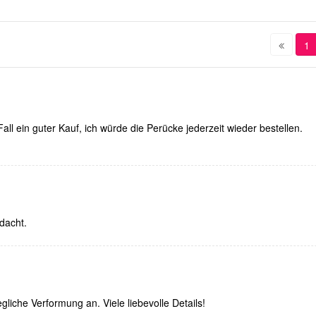
1
all ein guter Kauf, ich würde die Perücke jederzeit wieder bestellen.
hdacht.
liche Verformung an. Viele liebevolle Details!