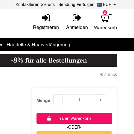
Kontaktieren Sie uns
Sendung Verfolgen
EUR
0
Registrieren
Anmelden
Warenkorb
r
Haarteile & Haarverlängerung
Zurück
-
+
Menge
In Den Warenkorb
-ODER-