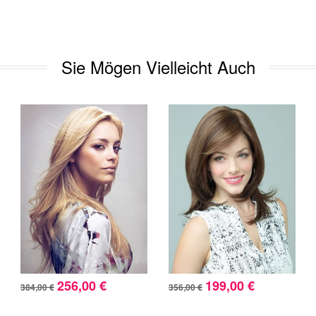
Sie Mögen Vielleicht Auch
256,00 €
199,00 €
384,00 €
356,00 €