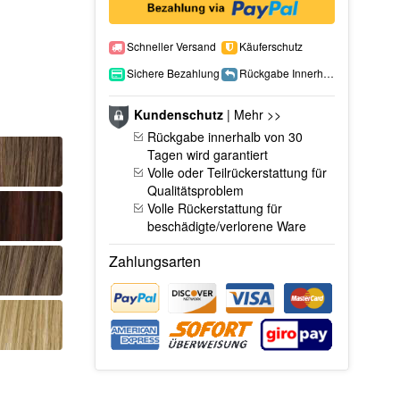
Schneller Versand
Käuferschutz
Sichere Bezahlung
Rückgabe Innerhalb 15 Tage
Kundenschutz
|
Mehr >>
Rückgabe innerhalb von 30
Tagen wird garantiert
Volle oder Teilrückerstattung für
Qualitätsproblem
Volle Rückerstattung für
beschädigte/verlorene Ware
Zahlungsarten