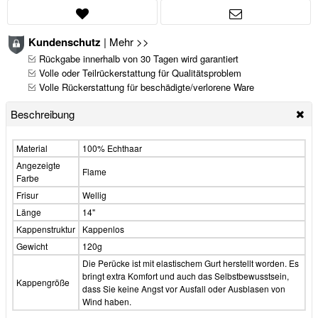
Kundenschutz
|
Mehr >>
Rückgabe innerhalb von 30 Tagen wird garantiert
Volle oder Teilrückerstattung für Qualitätsproblem
Volle Rückerstattung für beschädigte/verlorene Ware
Beschreibung
Material
100% Echthaar
Angezeigte
Flame
Farbe
Frisur
Wellig
Länge
14"
Kappenstruktur
Kappenlos
Gewicht
120g
Die Perücke ist mit elastischem Gurt herstellt worden. Es
bringt extra Komfort und auch das Selbstbewusstsein,
Kappengröße
dass Sie keine Angst vor Ausfall oder Ausblasen von
Wind haben.