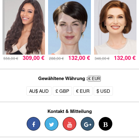
309,00 €
132,00 €
132,00 €
556,00 €
288,00 €
346,00 €
Gewähltene Währung :
€ EUR
AU$ AUD
£ GBP
€ EUR
$ USD
Kontakt & Mitteilung