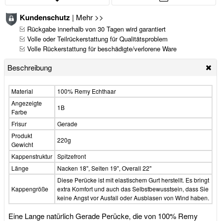
Kundenschutz
|
Mehr >>
Rückgabe innerhalb von 30 Tagen wird garantiert
Volle oder Teilrückerstattung für Qualitätsproblem
Volle Rückerstattung für beschädigte/verlorene Ware
Beschreibung
Material
100% Remy Echthaar
Angezeigte
1B
Farbe
Frisur
Gerade
Produkt
220g
Gewicht
Kappenstruktur
Spitzefront
Länge
Nacken 18", Seiten 19", Overall 22"
Diese Perücke ist mit elastischem Gurt herstellt. Es bringt
Kappengröße
extra Komfort und auch das Selbstbewusstsein, dass Sie
keine Angst vor Ausfall oder Ausblasen von Wind haben.
Eine Lange natürlich Gerade Perücke, die von 100% Remy