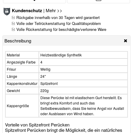
Kundenschutz
|
Mehr >>
Rückgabe innerhalb von 30 Tagen wird garantiert
Volle oder Teilrückerstattung für Qualitätsproblem
Volle Rückerstattung für beschädigte/verlorene Ware
Beschreibung
Material
Heizbeständige Synthetik
Angezeigte Farbe
4
Frisur
Wellig
Länge
24"
Kappenkonstruktur
Spitzefront
Gewicht
220g
Diese Perücke ist mit elastischem Gurt herstellt. Es
bringt extra Komfort und auch das
Kappengröße
Selbstbewusstsein, dass Sie keine Angst vor Ausfall
oder Ausblasen von Wind haben.
Vorteile von Spitzefront Perücken
Spitzefront Perücken bringt die Möglickeit, die ein natürliches