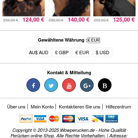
124,00 €
140,00 €
125,00 €
256,00 €
298,00 €
252,00 €
Gewähltene Währung :
€ EUR
AU$ AUD
£ GBP
€ EUR
$ USD
Kontakt & Mitteilung
Über uns
Mein Konto
Kontaktieren Sie uns
Hilfezentrum
Copyright © 2013-2025 Wowperucken.de - Hohe Qualität
Perücken online Shop. Alle Rechte Vorbehalten. | Adresse: