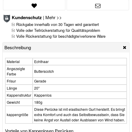
Kundenschutz
|
Mehr >>
Rückgabe innerhalb von 30 Tagen wird garantiert
Volle oder Teilrückerstattung für Qualitätsproblem
Volle Rückerstattung für beschädigte/verlorene Ware
Beschreibung
Material
Echthaar
Angezeigte
Butterscotch
Farbe
Frisur
Gerade
Länge
20"
Kappenstruktur
Kappenlos
Gewicht
180g
Diese Perücke ist mit elastischem Gurt herstellt. Es bringt
kappengröße
extra Komfort und auch das Selbstbewusstsein, dass Sie
keine Angst vor Ausfall oder Ausblasen von Wind haben.
Vorteile von Kappenlosen Perücken