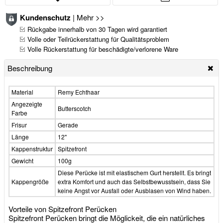
Kundenschutz
|
Mehr >>
Rückgabe innerhalb von 30 Tagen wird garantiert
Volle oder Teilrückerstattung für Qualitätsproblem
Volle Rückerstattung für beschädigte/verlorene Ware
Beschreibung
Material
Remy Echthaar
Angezeigte
Butterscotch
Farbe
Frisur
Gerade
Länge
12"
Kappenstruktur
Spitzefront
Gewicht
100g
Diese Perücke ist mit elastischem Gurt herstellt. Es bringt
Kappengröße
extra Komfort und auch das Selbstbewusstsein, dass Sie
keine Angst vor Ausfall oder Ausblasen von Wind haben.
Vorteile von Spitzefront Perücken
Spitzefront Perücken bringt die Möglickeit, die ein natürliches