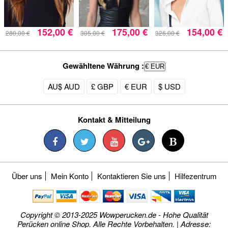
152,00 €
175,00 €
154,00 €
280,00 €
305,00 €
326,00 €
Gewähltene Währung :
€ EUR
AU$ AUD
£ GBP
€ EUR
$ USD
Kontakt & Mitteilung
Über uns
Mein Konto
Kontaktieren Sie uns
Hilfezentrum
Copyright © 2013-2025 Wowperucken.de - Hohe Qualität
Perücken online Shop. Alle Rechte Vorbehalten. | Adresse: