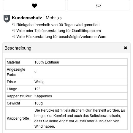
Kundenschutz
|
Mehr >>
Rückgabe innerhalb von 30 Tagen wird garantiert
Volle oder Teilrückerstattung für Qualitätsproblem
Volle Rückerstattung für beschädigte/verlorene Ware
Beschreibung
Material
100% Echthaar
Angezeigte
2
Farbe
Frisur
Wellig
Länge
12"
Kappenstruktur
Kappenlos
Gewicht
100g
Die Perücke ist mit elastischem Gurt herstellt worden. Es
bringt extra Komfort und auch das Selbstbewusstsein,
Kappengröße
dass Sie keine Angst vor Ausfall oder Ausblasen von
Wind haben.