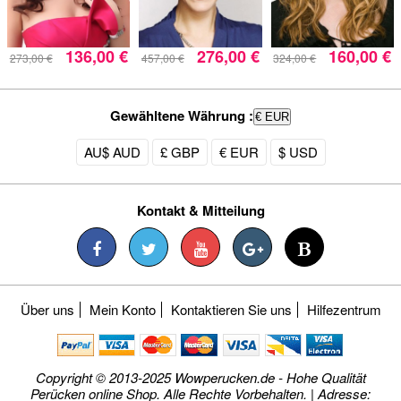
136,00 €
276,00 €
160,00 €
273,00 €
457,00 €
324,00 €
Gewähltene Währung :
€ EUR
AU$ AUD
£ GBP
€ EUR
$ USD
Kontakt & Mitteilung
Über uns
Mein Konto
Kontaktieren Sie uns
Hilfezentrum
Copyright © 2013-2025 Wowperucken.de - Hohe Qualität
Perücken online Shop. Alle Rechte Vorbehalten. | Adresse: