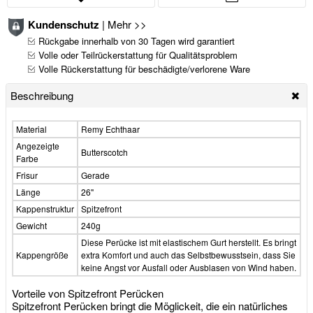
Kundenschutz
|
Mehr >>
Rückgabe innerhalb von 30 Tagen wird garantiert
Volle oder Teilrückerstattung für Qualitätsproblem
Volle Rückerstattung für beschädigte/verlorene Ware
Beschreibung
Material
Remy Echthaar
Angezeigte
Butterscotch
Farbe
Frisur
Gerade
Länge
26"
Kappenstruktur
Spitzefront
Gewicht
240g
Diese Perücke ist mit elastischem Gurt herstellt. Es bringt
Kappengröße
extra Komfort und auch das Selbstbewusstsein, dass Sie
keine Angst vor Ausfall oder Ausblasen von Wind haben.
Vorteile von Spitzefront Perücken
Spitzefront Perücken bringt die Möglickeit, die ein natürliches