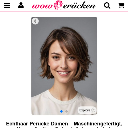
Echthaar Perücke Damen – Maschinengefertigt,