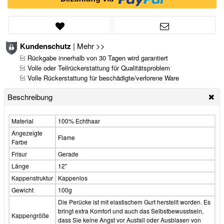
Kundenschutz
|
Mehr >>
Rückgabe innerhalb von 30 Tagen wird garantiert
Volle oder Teilrückerstattung für Qualitätsproblem
Volle Rückerstattung für beschädigte/verlorene Ware
Beschreibung
Material
100% Echthaar
Angezeigte
Flame
Farbe
Frisur
Gerade
Länge
12"
Kappenstruktur
Kappenlos
Gewicht
100g
Die Perücke ist mit elastischem Gurt herstellt worden. Es
bringt extra Komfort und auch das Selbstbewusstsein,
Kappengröße
dass Sie keine Angst vor Ausfall oder Ausblasen von