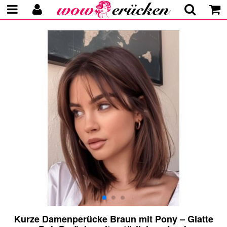
Kurze Damenperücke Braun mit Pony – Glatte