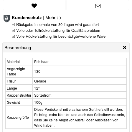
Kundenschutz
|
Mehr >>
Rückgabe innerhalb von 30 Tagen wird garantiert
Volle oder Teilrückerstattung für Qualitätsproblem
Volle Rückerstattung für beschädigte/verlorene Ware
Beschreibung
Material
Echthaar
Angezeigte
130
Farbe
Frisur
Gerade
Länge
12"
Kappenstruktur
Spitzefront
Gewicht
100g
Diese Perücke ist mit elastischem Gurt herstellt worden.
Es bringt extra Komfort und auch das Selbstbewusstsein,
Kappengröße
dass Sie keine Angst vor Ausfall oder Ausblasen von
Wind haben.