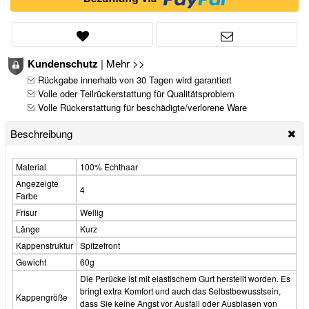
Kundenschutz
|
Mehr >>
Rückgabe innerhalb von 30 Tagen wird garantiert
Volle oder Teilrückerstattung für Qualitätsproblem
Volle Rückerstattung für beschädigte/verlorene Ware
Beschreibung
Material
100% Echthaar
Angezeigte
4
Farbe
Frisur
Wellig
Länge
Kurz
Kappenstruktur
Spitzefront
Gewicht
60g
Die Perücke ist mit elastischem Gurt herstellt worden. Es
bringt extra Komfort und auch das Selbstbewusstsein,
Kappengröße
dass Sie keine Angst vor Ausfall oder Ausblasen von