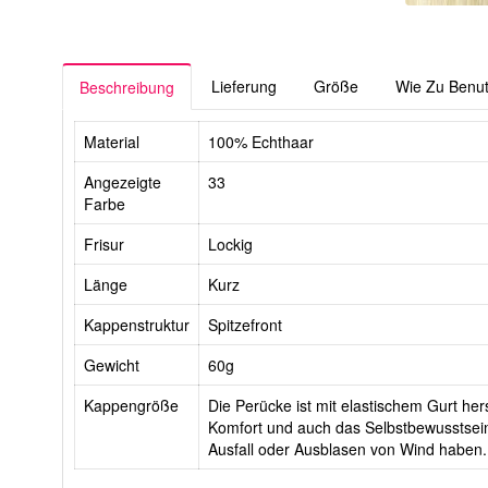
Lieferung
Größe
Wie Zu Benu
Beschreibung
Material
100% Echthaar
Angezeigte
33
Farbe
Frisur
Lockig
Länge
Kurz
Kappenstruktur
Spitzefront
Gewicht
60g
Kappengröße
Die Perücke ist mit elastischem Gurt hers
Komfort und auch das Selbstbewusstsein
Ausfall oder Ausblasen von Wind haben.