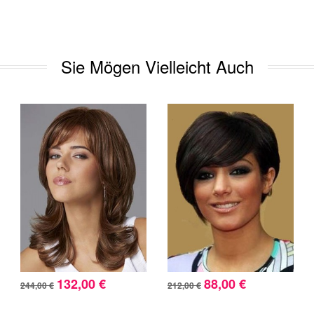
Sie Mögen Vielleicht Auch
132,00 €
88,00 €
244,00 €
212,00 €