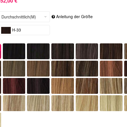
52,00 €
Anleitung der Größe
H-33