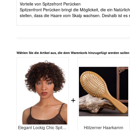
Vorteile von Spitzefront Perücken
Spitzenfront Perücken bringt die Möglickeit, die ein Natürl
stellen, dass die Haare vom Skalp wachsen. Deshalb ist es 
Wählen Sie die Artikel aus, die dem Warenkorb hinzugefügt werden solle
+
Elegant Lockig Chic Spitzefront Echthaar Perücke
Hölzerner Haarkamm