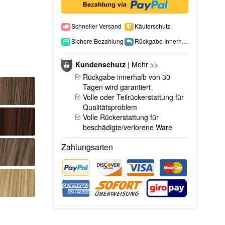
Schneller Versand
Käuferschutz
Sichere Bezahlung
Rückgabe Innerhalb 15 Tage
Kundenschutz
|
Mehr >>
Rückgabe innerhalb von 30
Tagen wird garantiert
Volle oder Teilrückerstattung für
Qualitätsproblem
Volle Rückerstattung für
beschädigte/verlorene Ware
Zahlungsarten