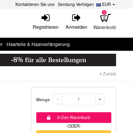
Kontaktieren Sie uns
Sendung Verfolgen
EUR
0
Registrieren
Anmelden
Warenkorb
r
Haarteile & Haarverlängerung
Zurück
-
+
Menge
In Den Warenkorb
-ODER-