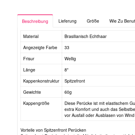
Lieferung
Größe
Wie Zu Benu
Beschreibung
Material
Brasilianisch Echthaar
Angezeigte Farbe
33
Frisur
Wellig
Länge
8"
Kappenkonstruktur
Spitzefront
Gewichte
60g
Kappengröße
Diese Perücke ist mit elastischem Gur
extra Komfort und auch das Selbstbe
vor Ausfall oder Ausblasen von Wind
Vorteile von Spitzenfront Perücken