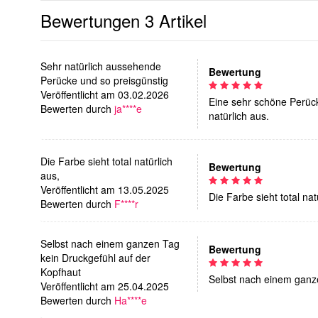
Bewertungen
3 Artikel
Sehr natürlich aussehende
Bewertung
Perücke und so preisgünstig
Veröffentlicht am 03.02.2026
Eine sehr schöne Perück
Bewerten durch
ja****e
natürlich aus.
Die Farbe sieht total natürlich
Bewertung
aus,
Veröffentlicht am 13.05.2025
Die Farbe sieht total nat
Bewerten durch
F****r
Selbst nach einem ganzen Tag
Bewertung
kein Druckgefühl auf der
Kopfhaut
Selbst nach einem ganz
Veröffentlicht am 25.04.2025
Bewerten durch
Ha****e