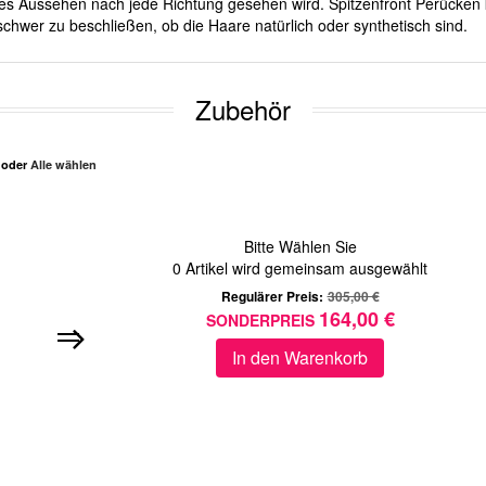
iches Aussehen nach jede Richtung gesehen wird. Spitzenfront Perücken 
chwer zu beschließen, ob die Haare natürlich oder synthetisch sind.
Zubehör
n oder
Alle wählen
Bitte Wählen Sie
0
Artikel wird gemeinsam ausgewählt
Regulärer Preis:
305,00 €
164,00 €
SONDERPREIS
In den Warenkorb