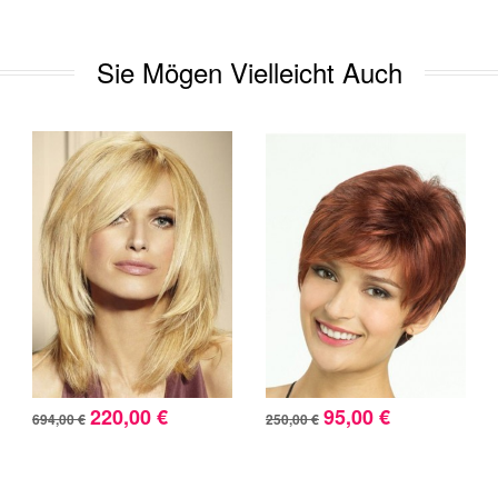
Sie Mögen Vielleicht Auch
220,00 €
95,00 €
694,00 €
250,00 €