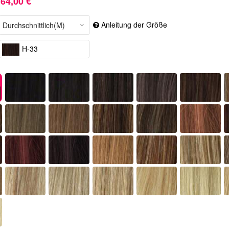
64,00 €
Anleitung der Größe
H-33