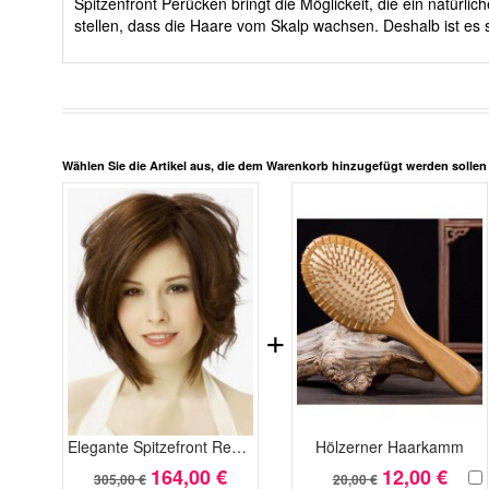
Spitzenfront Perücken bringt die Möglickeit, die ein natürl
stellen, dass die Haare vom Skalp wachsen. Deshalb ist es s
Wählen Sie die Artikel aus, die dem Warenkorb hinzugefügt werden solle
+
Elegante Spitzefront Remy Braziliänische Echthaar Perücke
Hölzerner Haarkamm
164,00 €
12,00 €
305,00 €
20,00 €