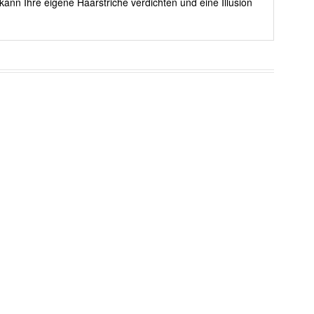
kann Ihre eigene Haarstriche verdichten und eine Illusion