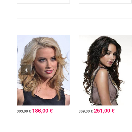
186,00 €
251,00 €
303,00 €
369,00 €