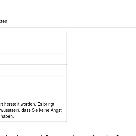
tzen
t herstellt worden. Es bringt
wusstsein, dass Sie keine Angst
 haben.