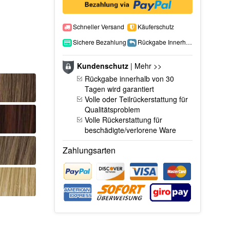
Schneller Versand
Käuferschutz
Sichere Bezahlung
Rückgabe Innerhalb 15 Tage
Kundenschutz
|
Mehr >>
Rückgabe innerhalb von 30
Tagen wird garantiert
Volle oder Teilrückerstattung für
Qualitätsproblem
Volle Rückerstattung für
beschädigte/verlorene Ware
Zahlungsarten