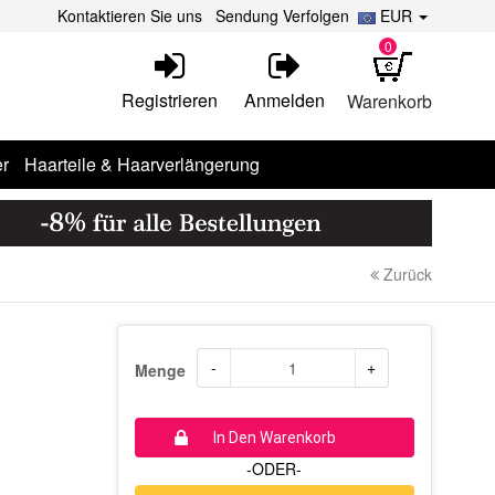
Kontaktieren Sie uns
Sendung Verfolgen
EUR
0
Registrieren
Anmelden
Warenkorb
r
Haarteile & Haarverlängerung
Zurück
-
+
Menge
In Den Warenkorb
-ODER-