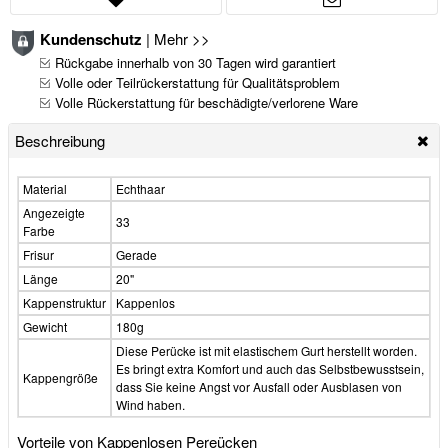
Kundenschutz
|
Mehr >>
Rückgabe innerhalb von 30 Tagen wird garantiert
Volle oder Teilrückerstattung für Qualitätsproblem
Volle Rückerstattung für beschädigte/verlorene Ware
Beschreibung
Material
Echthaar
Angezeigte
33
Farbe
Frisur
Gerade
Länge
20"
Kappenstruktur
Kappenlos
Gewicht
180g
Diese Perücke ist mit elastischem Gurt herstellt worden.
Es bringt extra Komfort und auch das Selbstbewusstsein,
Kappengröße
dass Sie keine Angst vor Ausfall oder Ausblasen von
Wind haben.
Vorteile von Kappenlosen Pereücken