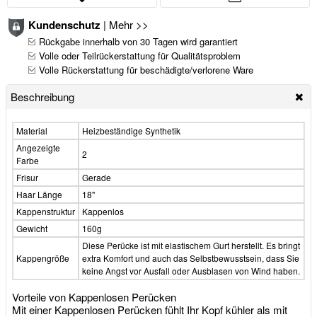
Kundenschutz
|
Mehr >>
Rückgabe innerhalb von 30 Tagen wird garantiert
Volle oder Teilrückerstattung für Qualitätsproblem
Volle Rückerstattung für beschädigte/verlorene Ware
Beschreibung
Material
Heizbeständige Synthetik
Angezeigte
2
Farbe
Frisur
Gerade
Haar Länge
18"
Kappenstruktur
Kappenlos
Gewicht
160g
Diese Perücke ist mit elastischem Gurt herstellt. Es bringt
Kappengröße
extra Komfort und auch das Selbstbewusstsein, dass Sie
keine Angst vor Ausfall oder Ausblasen von Wind haben.
Vorteile von Kappenlosen Perücken
Mit einer Kappenlosen Perücken fühlt Ihr Kopf kühler als mit