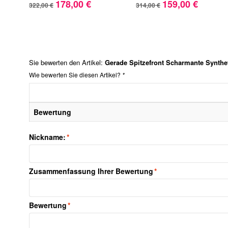
178,00 €
159,00 €
322,00 €
314,00 €
Sie bewerten den Artikel:
Gerade Spitzefront Scharmante Synthe
Wie bewerten Sie diesen Artikel?
*
Bewertung
Nickname:
*
Zusammenfassung Ihrer Bewertung
*
Bewertung
*