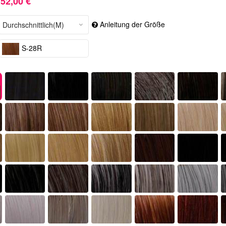
52,00 €
Anleitung der Größe
S-28R