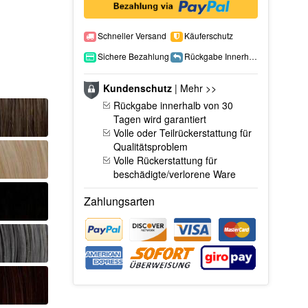
Schneller Versand
Käuferschutz
Sichere Bezahlung
Rückgabe Innerhalb 15 Tage
Kundenschutz
|
Mehr >>
Rückgabe innerhalb von 30
Tagen wird garantiert
Volle oder Teilrückerstattung für
Qualitätsproblem
Volle Rückerstattung für
beschädigte/verlorene Ware
Zahlungsarten