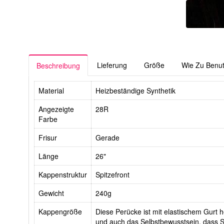
Lieferung
Größe
Wie Zu Benu
Beschreibung
Material
Heizbeständige Synthetik
Angezeigte
28R
Farbe
Frisur
Gerade
Länge
26"
Kappenstruktur
Spitzefront
Gewicht
240g
Kappengröße
Diese Perücke ist mit elastischem Gurt he
und auch das Selbstbewusstsein, dass Si