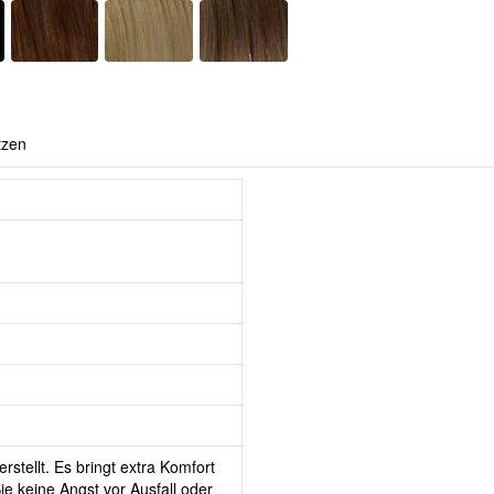
tzen
rstellt. Es bringt extra Komfort
e keine Angst vor Ausfall oder