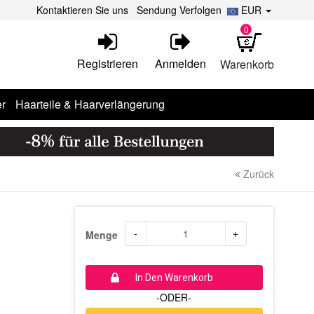
Kontaktieren Sie uns
Sendung Verfolgen
EUR
0
Registrieren
Anmelden
Warenkorb
r
Haarteile & Haarverlängerung
Zurück
-
+
Menge
In Den Warenkorb
-ODER-