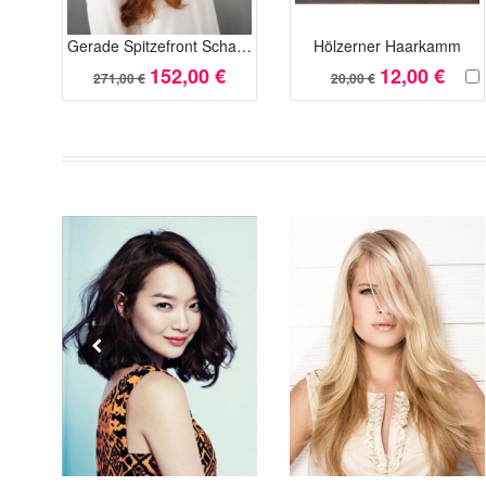
Gerade Spitzefront Scharmante Synthetische Perücke
Hölzerner Haarkamm
152,00 €
12,00 €
271,00 €
20,00 €