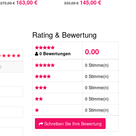
163,00 €
145,00 €
275,00 €
335,00 €
415,
Rating & Bewertung
0.00
0 Bewertungen
0 Stimme(n)
0 Stimme(n)
0 Stimme(n)
0 Stimme(n)
0 Stimme(n)
Schreiben Sie Ihre Bewertung