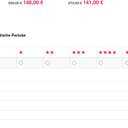
148,00 €
141,00 €
290,00 €
272,00 €
tische Perücke