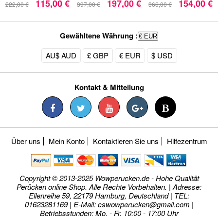
115,00 €
197,00 €
154,00 €
222,00 €
397,00 €
366,00 €
Gewähltene Währung :
€ EUR
AU$ AUD
£ GBP
€ EUR
$ USD
Kontakt & Mitteilung
Über uns
Mein Konto
Kontaktieren Sie uns
Hilfezentrum
Copyright © 2013-2025 Wowperucken.de - Hohe Qualität
Perücken online Shop. Alle Rechte Vorbehalten. | Adresse:
Ellenreihe 59, 22179 Hamburg, Deutschland | TEL:
01623281169 | E-Mail:
cswowperucken@gmail.com
|
Betriebsstunden: Mo. - Fr. 10:00 - 17:00 Uhr