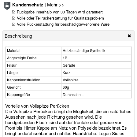
Kundenschutz
|
Mehr >>
Rückgabe innerhalb von 30 Tagen wird garantiert
Volle oder Teilrückerstattung für Qualitätsproblem
Volle Rückerstattung für beschädigte/verlorene Ware
Beschreibung
Material
Heizbeständige Synthetik
Angezeigte Farbe
1B
Frisur
Gerade
Länge
Kurz
Kappenkonstruktion
Vollspitze
Gewicht
60g
Kappengröße
Durchschnitt
Vorteile von Vollspitze Perücken
Die Vollspitze Perücken bringt die Möglickeit, die ein natürliches
Aussehen nach jede Richtung gesehen wird. Die
hundgebunden Fibern sind auf der frontale oder gerade von
Front bis Hinter Kappe am Netz von Polyseide bezeichnet.Es
bringt undurchsehbar und nahtlos Haarstriche. Legen Sie es