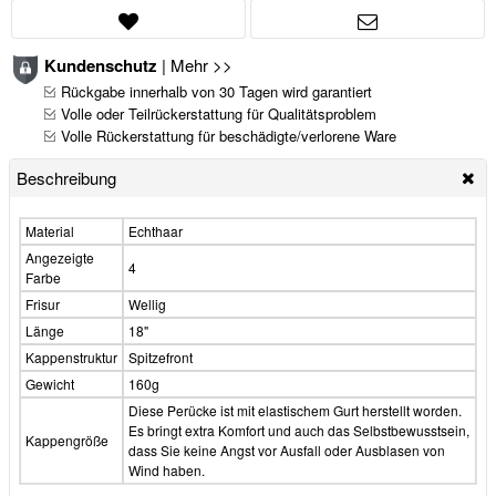
Kundenschutz
|
Mehr >>
Rückgabe innerhalb von 30 Tagen wird garantiert
Volle oder Teilrückerstattung für Qualitätsproblem
Volle Rückerstattung für beschädigte/verlorene Ware
Beschreibung
Material
Echthaar
Angezeigte
4
Farbe
Frisur
Wellig
Länge
18"
Kappenstruktur
Spitzefront
Gewicht
160g
Diese Perücke ist mit elastischem Gurt herstellt worden.
Es bringt extra Komfort und auch das Selbstbewusstsein,
Kappengröße
dass Sie keine Angst vor Ausfall oder Ausblasen von
Wind haben.