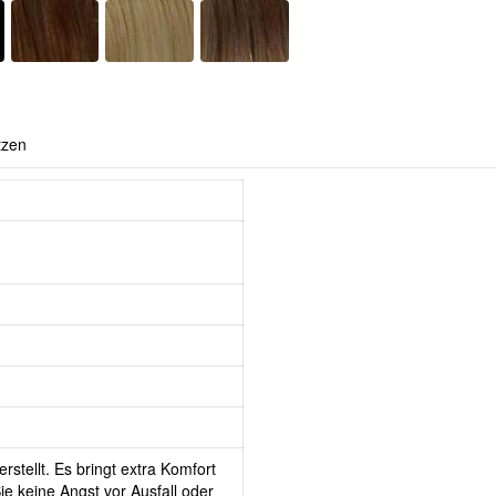
tzen
rstellt. Es bringt extra Komfort
e keine Angst vor Ausfall oder