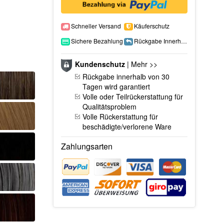
Schneller Versand
Käuferschutz
Sichere Bezahlung
Rückgabe Innerhalb 15 Tage
Kundenschutz
|
Mehr >>
Rückgabe innerhalb von 30
Tagen wird garantiert
Volle oder Teilrückerstattung für
Qualitätsproblem
Volle Rückerstattung für
beschädigte/verlorene Ware
Zahlungsarten