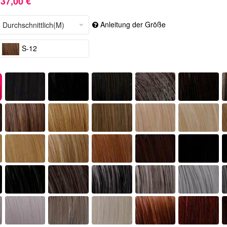
37,00 €
Anleitung der Größe
S-12