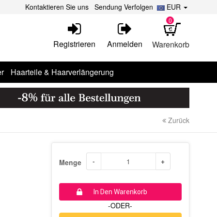
Kontaktieren Sie uns
Sendung Verfolgen
EUR
0
Registrieren
Anmelden
Warenkorb
r
Haarteile & Haarverlängerung
Zurück
-
+
Menge
In Den Warenkorb
-ODER-