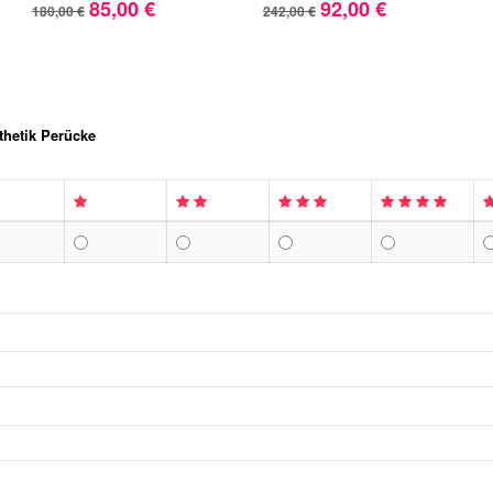
85,00 €
92,00 €
180,00 €
242,00 €
nthetik Perücke