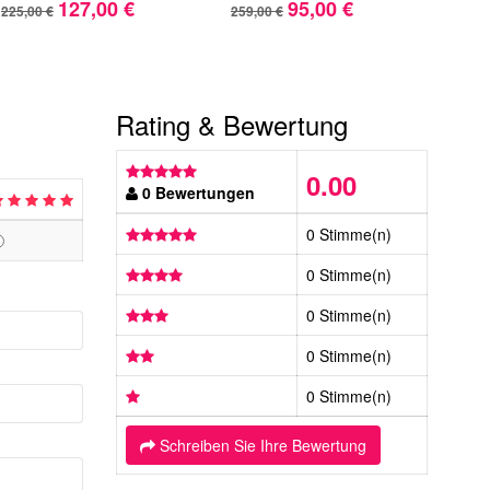
127,00 €
95,00 €
225,00 €
259,00 €
247,
Rating & Bewertung
0.00
0 Bewertungen
0 Stimme(n)
0 Stimme(n)
0 Stimme(n)
0 Stimme(n)
0 Stimme(n)
Schreiben Sie Ihre Bewertung