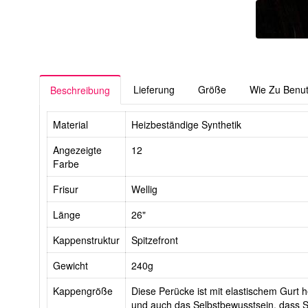
Lieferung
Größe
Wie Zu Benu
Beschreibung
Material
Heizbeständige Synthetik
Angezeigte
12
Farbe
Frisur
Wellig
Länge
26"
Kappenstruktur
Spitzefront
Gewicht
240g
Kappengröße
Diese Perücke ist mit elastischem Gurt he
und auch das Selbstbewusstsein, dass Si