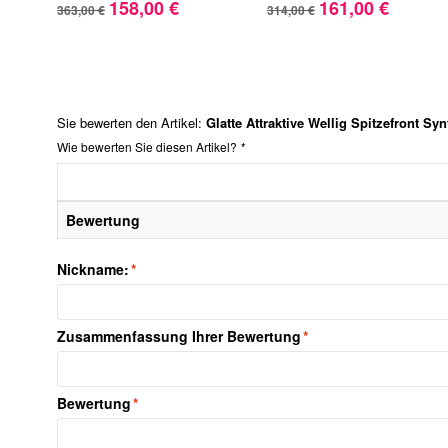
158,00 €
161,00 €
363,00 €
314,00 €
Sie bewerten den Artikel:
Glatte Attraktive Wellig Spitzefront Sy
Wie bewerten Sie diesen Artikel?
*
Bewertung
Nickname:
*
Zusammenfassung Ihrer Bewertung
*
Bewertung
*