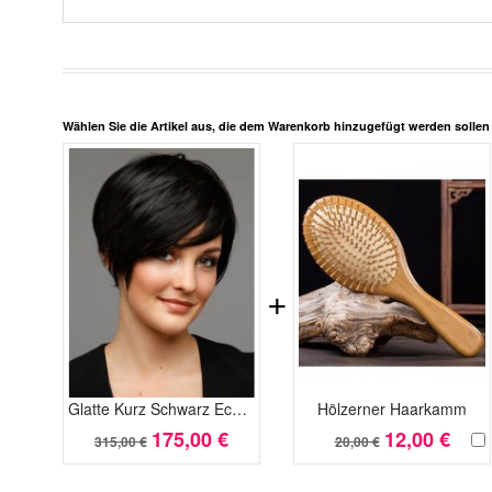
Wählen Sie die Artikel aus, die dem Warenkorb hinzugefügt werden solle
+
Glatte Kurz Schwarz Echthaar Perücke
Hölzerner Haarkamm
175,00 €
12,00 €
315,00 €
20,00 €