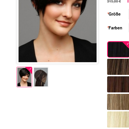
1
315,00 €
*
Größe
*
Farben