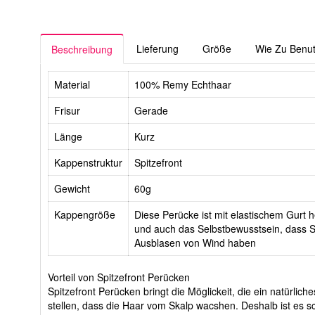
Lieferung
Größe
Wie Zu Benu
Beschreibung
Material
100% Remy Echthaar
Frisur
Gerade
Länge
Kurz
Kappenstruktur
Spitzefront
Gewicht
60g
Kappengröße
Diese Perücke ist mit elastischem Gurt he
und auch das Selbstbewusstsein, dass Si
Ausblasen von Wind haben
Vorteil von Spitzefront Perücken
Spitzefront Perücken bringt die Möglickeit, die ein natürli
stellen, dass die Haar vom Skalp wacshen. Deshalb ist es sc