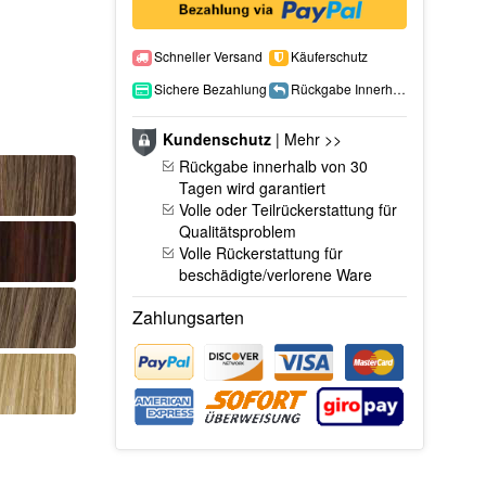
Schneller Versand
Käuferschutz
Sichere Bezahlung
Rückgabe Innerhalb 15 Tage
Kundenschutz
|
Mehr >>
Rückgabe innerhalb von 30
Tagen wird garantiert
Volle oder Teilrückerstattung für
Qualitätsproblem
Volle Rückerstattung für
beschädigte/verlorene Ware
Zahlungsarten