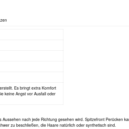
tzen
rstellt. Es bringt extra Komfort
e keine Angst vor Ausfall oder
ches Aussehen nach jede Richtung gesehen wird. Spitzefront Perücken ka
hwer zu beschließen, die Haare natürlich oder synthetisch sind.