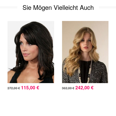
Sie Mögen Vielleicht Auch
115,00 €
242,00 €
272,00 €
362,00 €