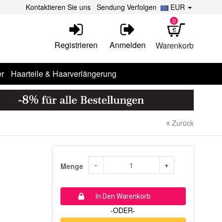
Kontaktieren Sie uns
Sendung Verfolgen
EUR
0
Registrieren
Anmelden
Warenkorb
r
Haarteile & Haarverlängerung
Zurück
-
+
Menge
In Den Warenkorb
-ODER-