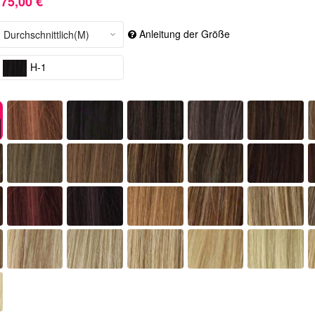
75,00 €
Anleitung der Größe
H-1