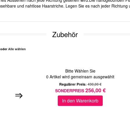
ürliches Aussehen nach jede Richtung gesehen wird.Die handgebunden Fib
sehbare und nahtlose Haarstriche. Legen Sie es nach jeder Richtung u
Zubehör
n oder
Alle wählen
Bitte Wählen Sie
0
Artikel wird gemeinsam ausgewählt
Regulärer Preis:
430,00 €
256,00 €
SONDERPREIS
In den Warenkorb