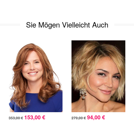
Sie Mögen Vielleicht Auch
153,00 €
94,00 €
353,00 €
279,00 €