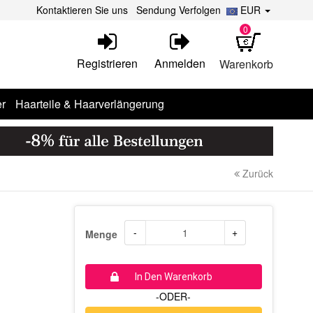
Kontaktieren Sie uns
Sendung Verfolgen
EUR
0
Registrieren
Anmelden
Warenkorb
r
Haarteile & Haarverlängerung
Zurück
-
+
Menge
In Den Warenkorb
-ODER-