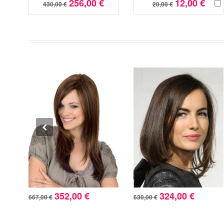
256,00 €
12,00 €
430,00 €
20,00 €
352,00 €
324,00 €
667,00 €
630,00 €