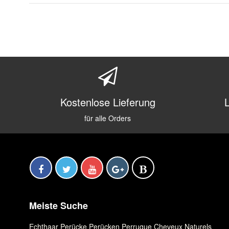
Kostenlose Lieferung
für alle Orders
Meiste Suche
Echthaar Perücke
,
Perücken
,
Perruque Cheveux Naturels