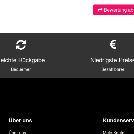
Bewertung ab
Leichte Rückgabe
Niedrigste Preis
Bequemer
Bezahlbarer
Über uns
Kundenserv
Über uns
Mein Konto