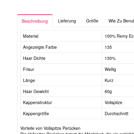
Lieferung
Größe
Wie Zu Benu
Beschreibung
Material
100% Remy Ec
Angezeigte Farbe
135
Haar Dichte
130%
Frisur
Wellig
Länge
Kurz
Haar Gewicht
60g
Kappenstruktur
Vollspitze
Kappengröße
Durchschnitt
Vorteile von Vollspitze Perücken