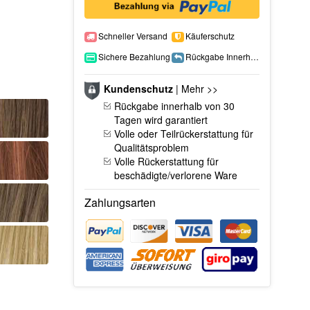
Schneller Versand
Käuferschutz
Sichere Bezahlung
Rückgabe Innerhalb 15 Tage
Kundenschutz
|
Mehr >>
Rückgabe innerhalb von 30
Tagen wird garantiert
Volle oder Teilrückerstattung für
Qualitätsproblem
Volle Rückerstattung für
beschädigte/verlorene Ware
Zahlungsarten