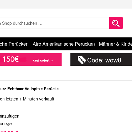
sche Perücken
Afro Amerikanische Perücken
Männer & Kinde
Kurz Echthaar Vollspitze Perücke
en letzten 1 Minuten verkauft
hinzufügen
uf Lager