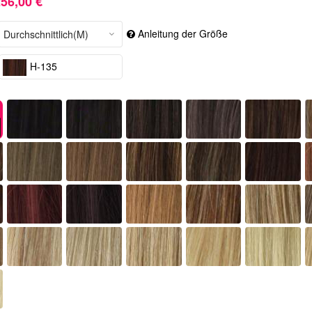
56,00 €
Anleitung der Größe
H-135