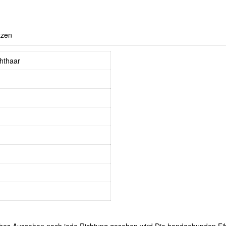
tzen
hthaar