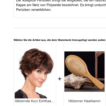
Die Vollspitze Perücken bringt die Möglickeit, die ein nat
Kappe am Netz von Polyseide bezeichnet. Es bringt undurch
Perücken verwirklichen.
Wählen Sie die Artikel aus, die dem Warenkorb hinzugefügt werden solle
+
Glitzernde Kurz Echthaar Vollspitze Perücke
Hölzerner Haarkamm