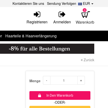
Kontaktieren Sie uns
Sendung Verfolgen
EUR
0
Registrieren
Anmelden
Warenkorb
r
Haarteile & Haarverlängerung
Zurück
-
+
Menge
In Den Warenkorb
-ODER-