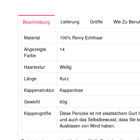
Lieferung
Größe
Wie Zu Benu
Beschreibung
Material
100% Remy Echthaar
Angezeigte
14
Farbe
Haartextur
Wellig
Länge
Kurz
Kappenstruktur
Kappenlose
Gewicht
60g
Kappengröße
Diese Perücke ist mit elastistchem Gurt h
und auch das Selbstbewusst, dass Sie ke
Ausblasen von Wind haben.