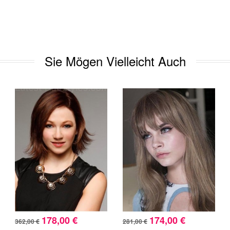
Sie Mögen Vielleicht Auch
178,00 €
174,00 €
362,00 €
281,00 €