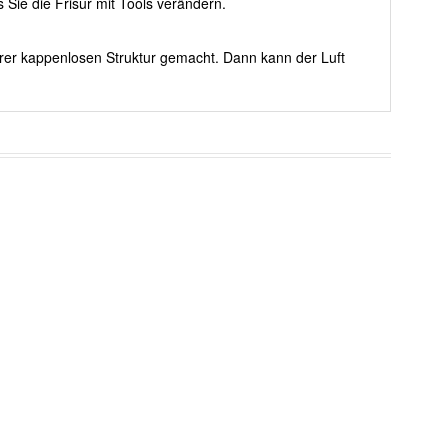
Sie die Frisur mit Tools verändern.
erer kappenlosen Struktur gemacht. Dann kann der Luft