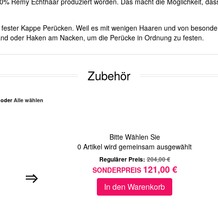
100% Remy Echthaar produziert worden. Das macht die Möglichkeit, dass 
mit fester Kappe Perücken. Weil es mit wenigen Haaren und von besond
 Band oder Haken am Nacken, um die Perücke in Ordnung zu festen.
Zubehör
n oder
Alle wählen
Bitte Wählen Sie
0
Artikel wird gemeinsam ausgewählt
Regulärer Preis:
204,00 €
121,00 €
SONDERPREIS
In den Warenkorb