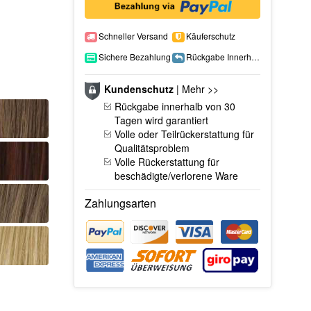
Schneller Versand
Käuferschutz
Sichere Bezahlung
Rückgabe Innerhalb 15 Tage
Kundenschutz
|
Mehr >>
Rückgabe innerhalb von 30
Tagen wird garantiert
Volle oder Teilrückerstattung für
Qualitätsproblem
Volle Rückerstattung für
beschädigte/verlorene Ware
Zahlungsarten