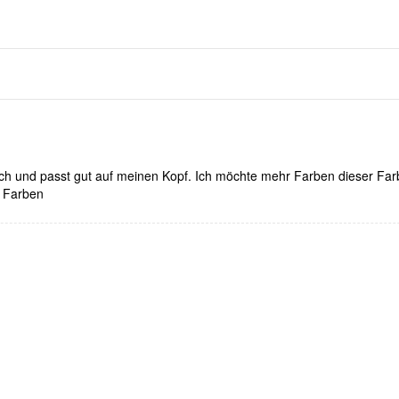
ich und passt gut auf meinen Kopf. Ich möchte mehr Farben dieser Far
n Farben