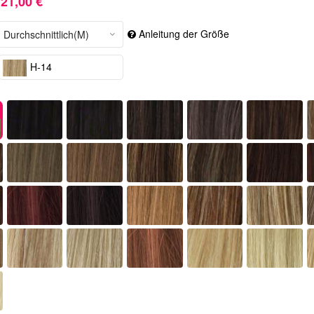
21,00 €
Anleitung der Größe
H-14