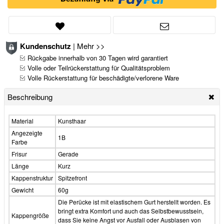
Kundenschutz
|
Mehr >>
Rückgabe innerhalb von 30 Tagen wird garantiert
Volle oder Teilrückerstattung für Qualitätsproblem
Volle Rückerstattung für beschädigte/verlorene Ware
Beschreibung
Material
Kunsthaar
Angezeigte
1B
Farbe
Frisur
Gerade
Länge
Kurz
Kappenstruktur
Spitzefront
Gewicht
60g
Die Perücke ist mit elastischem Gurt herstellt worden. Es
bringt extra Komfort und auch das Selbstbewusstsein,
Kappengröße
dass Sie keine Angst vor Ausfall oder Ausblasen von