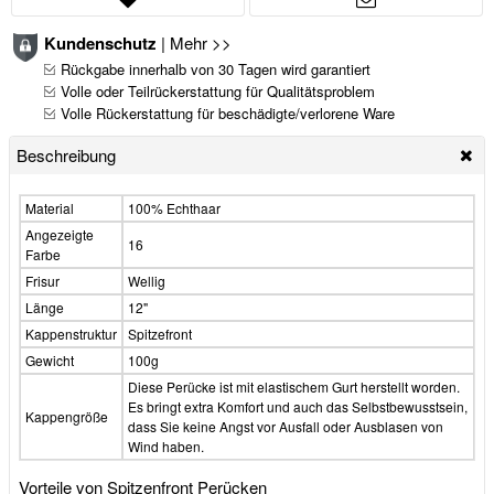
Kundenschutz
|
Mehr >>
Rückgabe innerhalb von 30 Tagen wird garantiert
Volle oder Teilrückerstattung für Qualitätsproblem
Volle Rückerstattung für beschädigte/verlorene Ware
Beschreibung
Material
100% Echthaar
Angezeigte
16
Farbe
Frisur
Wellig
Länge
12"
Kappenstruktur
Spitzefront
Gewicht
100g
Diese Perücke ist mit elastischem Gurt herstellt worden.
Es bringt extra Komfort und auch das Selbstbewusstsein,
Kappengröße
dass Sie keine Angst vor Ausfall oder Ausblasen von
Wind haben.
Vorteile von Spitzenfront Perücken