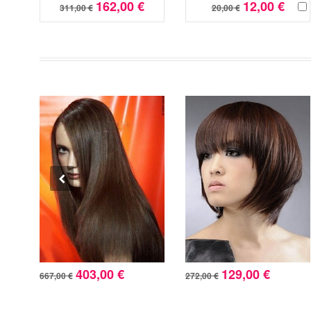
162,00 €
12,00 €
311,00 €
20,00 €
403,00 €
129,00 €
667,00 €
272,00 €