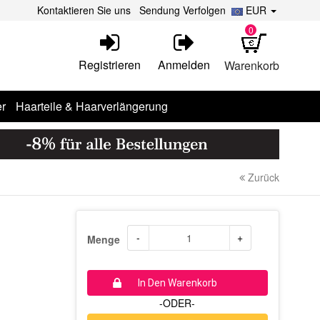
Kontaktieren Sie uns
Sendung Verfolgen
EUR
0
Registrieren
Anmelden
Warenkorb
r
Haarteile & Haarverlängerung
Zurück
-
+
Menge
In Den Warenkorb
-ODER-