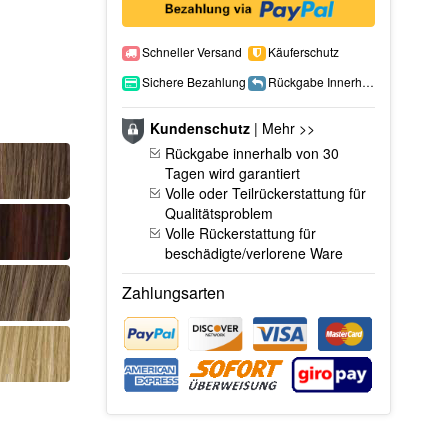
Schneller Versand
Käuferschutz
Sichere Bezahlung
Rückgabe Innerhalb 15 Tage
Kundenschutz
|
Mehr >>
Rückgabe innerhalb von 30
Tagen wird garantiert
Volle oder Teilrückerstattung für
Qualitätsproblem
Volle Rückerstattung für
beschädigte/verlorene Ware
Zahlungsarten