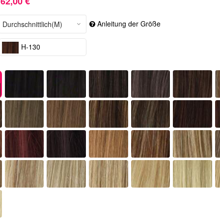
62,00 €
Anleitung der Größe
H-130