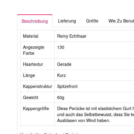
Lieferung
Größe
Wie Zu Benu
Beschreibung
Material
Remy Echthaar
Angezeigte
130
Farbe
Haartextur
Gerade
Länge
Kurz
Kappenstruktur
Spitzefront
Gewicht
60g
Kappengröße
Diese Perücke ist mit elastistchem Gurt h
und auch das Selbstbewusst, dass Sie ke
Ausblasen von Wind haben.