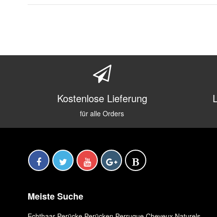
Kostenlose Lieferung
für alle Orders
Meiste Suche
Echthaar Perücke
,
Perücken
,
Perruque Cheveux Naturels