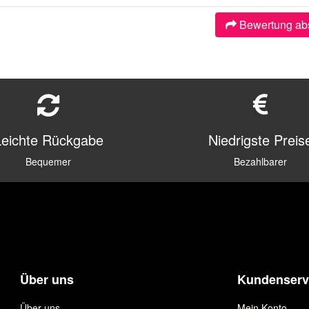
Bewertung ab
Leichte Rückgabe
Niedrigste Preis
Bequemer
Bezahlbarer
Über uns
Kundenserv
Über uns
Mein Konto