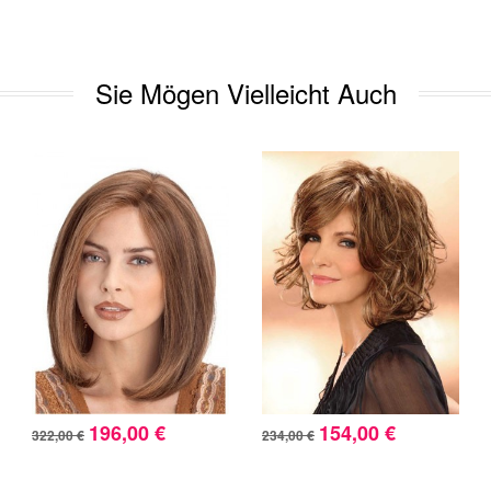
Sie Mögen Vielleicht Auch
196,00 €
154,00 €
322,00 €
234,00 €