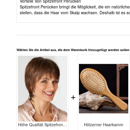
Vorteile Von Spitzefront Perücken
Spitzefront Perücken bringt die Möglickeit, die ein natürli
stellen, dass die Haar vom Skalp wachsen. Deshalb ist es sc
Wählen Sie die Artikel aus, die dem Warenkorb hinzugefügt werden solle
+
Höhe Qualität Spitzefront Gerade Attraktive Echthaar Perücken
Hölzerner Haarkamm