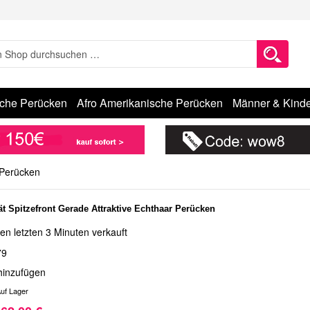
sche Perücken
Afro Amerikanische Perücken
Männer & Kinde
 Perücken
ät Spitzefront Gerade Attraktive Echthaar Perücken
en letzten 3 Minuten verkauft
79
hinzufügen
uf Lager