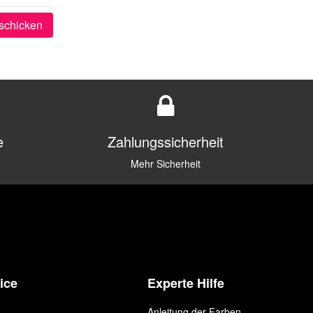
schicken
e
Zahlungssicherheit
Mehr Sicherheit
ice
Experte Hilfe
Anleitung der Farben