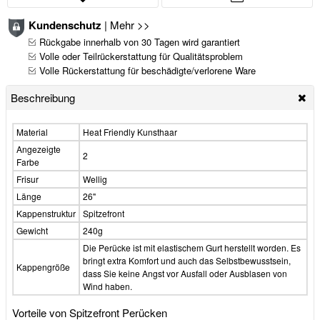
Kundenschutz
|
Mehr >>
Rückgabe innerhalb von 30 Tagen wird garantiert
Volle oder Teilrückerstattung für Qualitätsproblem
Volle Rückerstattung für beschädigte/verlorene Ware
Beschreibung
Material
Heat Friendly Kunsthaar
Angezeigte
2
Farbe
Frisur
Wellig
Länge
26"
Kappenstruktur
Spitzefront
Gewicht
240g
Die Perücke ist mit elastischem Gurt herstellt worden. Es
bringt extra Komfort und auch das Selbstbewusstsein,
Kappengröße
dass Sie keine Angst vor Ausfall oder Ausblasen von
Wind haben.
Vorteile von Spitzefront Perücken