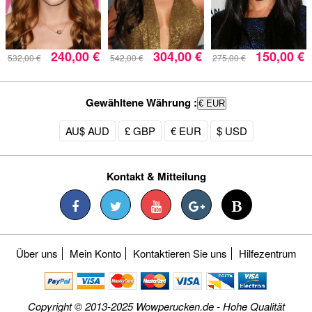
240,00 €
304,00 €
150,00 €
532,00 €
542,00 €
275,00 €
Gewähltene Währung :
€ EUR
AU$ AUD
£ GBP
€ EUR
$ USD
Kontakt & Mitteilung
Über uns
Mein Konto
Kontaktieren Sie uns
Hilfezentrum
Copyright © 2013-2025 Wowperucken.de - Hohe Qualität