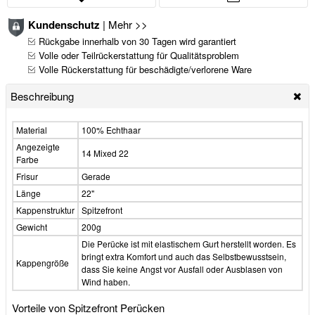
Kundenschutz
|
Mehr >>
Rückgabe innerhalb von 30 Tagen wird garantiert
Volle oder Teilrückerstattung für Qualitätsproblem
Volle Rückerstattung für beschädigte/verlorene Ware
Beschreibung
Material
100% Echthaar
Angezeigte
14 Mixed 22
Farbe
Frisur
Gerade
Länge
22"
Kappenstruktur
Spitzefront
Gewicht
200g
Die Perücke ist mit elastischem Gurt herstellt worden. Es
bringt extra Komfort und auch das Selbstbewusstsein,
Kappengröße
dass Sie keine Angst vor Ausfall oder Ausblasen von
Wind haben.
Vorteile von Spitzefront Perücken