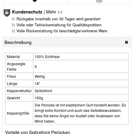
Kundenschutz
|
Mehr >>
Rückgabe innerhalb von 30 Tagen wird garantiert
Volle oder Teilrückerstattung für Qualitätsproblem
Volle Rückerstattung für beschädigte/verlorene Ware
Beschreibung
Material
100% Echthaar
Angezeigte
6
Farbe
Frisur
Wellig
Länge
18"
Kappenstruktur
Spitzefront
Gewicht
160g
Die Perücke ist mit elastischem Gurt herstellt worden. Es
bringt extra Komfort und auch das Selbstbewusstsein,
Kappengröße
dass Sie keine Angst vor Ausfall oder Ausblasen von
Wind haben.
Vorteile von Spitzefront Perücken