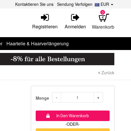
Kontaktieren Sie uns
Sendung Verfolgen
EUR
0
Registrieren
Anmelden
Warenkorb
r
Haarteile & Haarverlängerung
Zurück
-
+
Menge
In Den Warenkorb
-ODER-