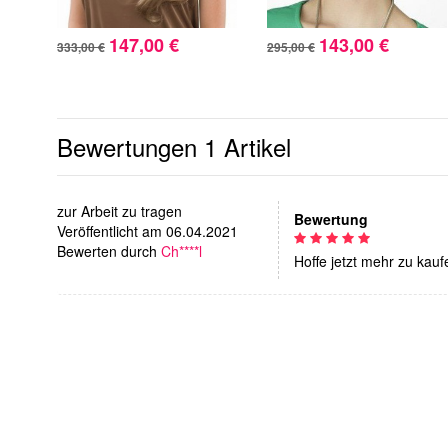
147,00 €
143,00 €
333,00 €
295,00 €
Bewertungen
1 Artikel
zur Arbeit zu tragen
Bewertung
Veröffentlicht am 06.04.2021
Bewerten durch
Ch****l
Hoffe jetzt mehr zu kaufe