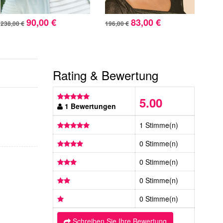
90,00 €
83,00 €
238,00 €
196,00 €
227,
Rating & Bewertung
5.00
1 Bewertungen
1 Stimme(n)
0 Stimme(n)
0 Stimme(n)
0 Stimme(n)
0 Stimme(n)
Schreiben Sie Ihre Bewertung