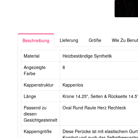
Lieferung
Größe
Wie Zu Benu
Beschreibung
Material
Heizbeständige Synthetik
Angezeigte
8
Farbe
Kappenstruktur
Kappenlos
Länge
Krone 14.25", Seiten & Rückseite 14.5
Passend zu
Oval Rund Raute Herz Rechteck
diesen
Gesichtgesteinelt
Kappemgröße
Diese Perücke ist mit elastischem Gurt 
Komfort und auch das Selbstbewusstse