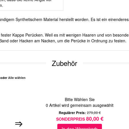
n.
ndigem Synthetischem Material herstellt worden. Es ist ein einender
mit fester Kappe Perücken. Weil es mit wenigen Haaren und von besond
rer Band oder Hacken am Nacken, um die Perücke in Ordnung zu festen.
Zubehör
n oder
Alle wählen
Bitte Wählen Sie
0
Artikel wird gemeinsam ausgewählt
Regulärer Preis:
279,00 €
80,00 €
SONDERPREIS
In den Warenkorb