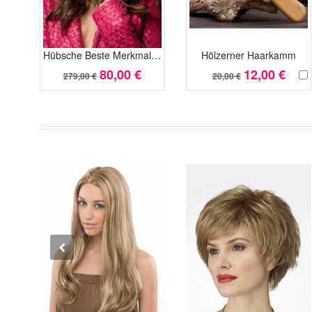
Hübsche Beste Merkmale Synthetische Perücke
Hölzerner Haarkamm
80,00 €
12,00 €
279,00 €
20,00 €