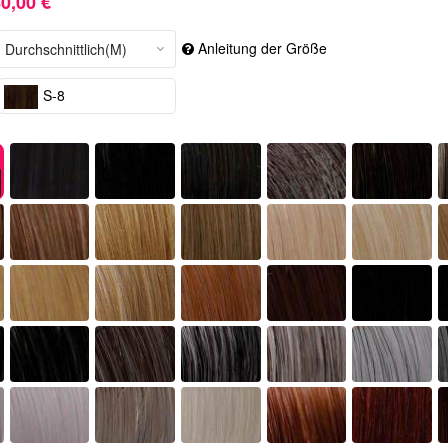
0,00 €
Anleitung der Größe
S-8