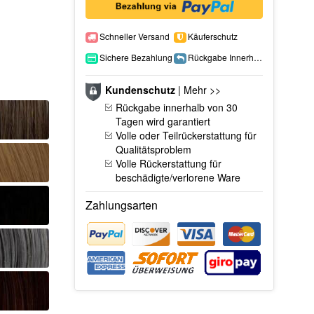
Schneller Versand
Käuferschutz
Sichere Bezahlung
Rückgabe Innerhalb 15 Tage
Kundenschutz
|
Mehr >>
Rückgabe innerhalb von 30
Tagen wird garantiert
Volle oder Teilrückerstattung für
Qualitätsproblem
Volle Rückerstattung für
beschädigte/verlorene Ware
Zahlungsarten