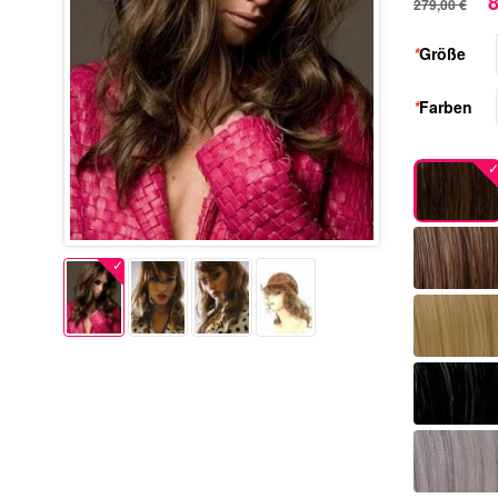
8
279,00 €
*
Größe
*
Farben