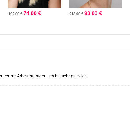
74,00 €
93,00 €
192,00 €
218,00 €
n!es zur Arbeit zu tragen, ich bin sehr glücklich