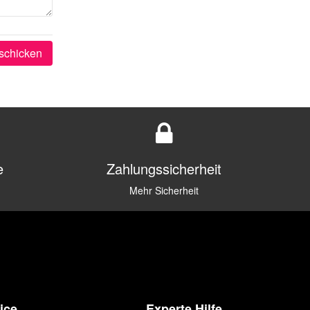
schicken
e
Zahlungssicherheit
Mehr Sicherheit
ice
Experte Hilfe