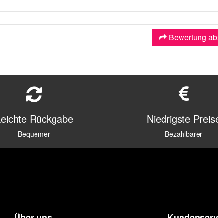
Bewertung ab
Leichte Rückgabe
Niedrigste Preis
Bequemer
Bezahlbarer
Über uns
Kundenserv