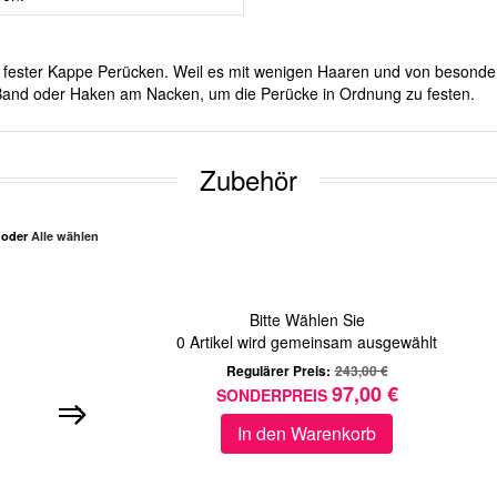
mit fester Kappe Perücken. Weil es mit wenigen Haaren und von besond
er Band oder Haken am Nacken, um die Perücke in Ordnung zu festen.
Zubehör
n oder
Alle wählen
Bitte Wählen Sie
0
Artikel wird gemeinsam ausgewählt
Regulärer Preis:
243,00 €
97,00 €
SONDERPREIS
In den Warenkorb