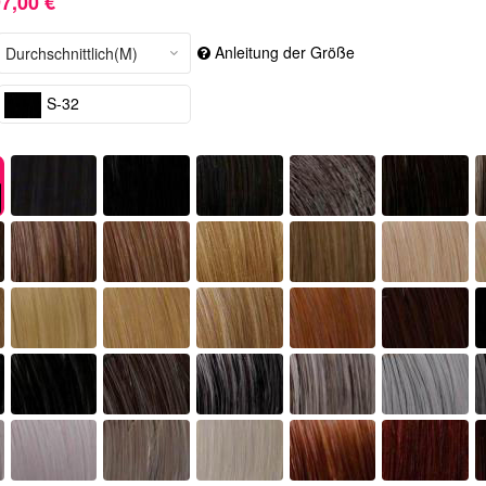
7,00 €
Anleitung der Größe
S-32