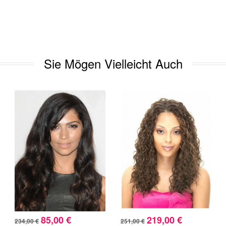
Sie Mögen Vielleicht Auch
85,00 €
219,00 €
234,00 €
251,00 €