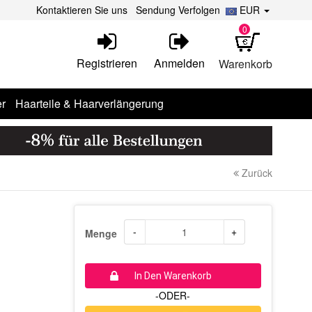
Kontaktieren Sie uns
Sendung Verfolgen
EUR
0
Registrieren
Anmelden
Warenkorb
r
Haarteile & Haarverlängerung
Zurück
-
+
Menge
In Den Warenkorb
-ODER-