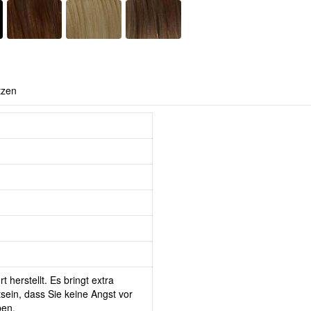
tzen
 herstellt. Es bringt extra
ein, dass Sie keine Angst vor
ben.