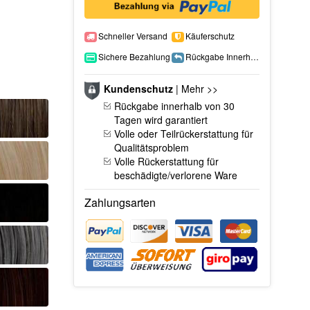
Schneller Versand
Käuferschutz
Sichere Bezahlung
Rückgabe Innerhalb 15 Tage
Kundenschutz
|
Mehr >>
Rückgabe innerhalb von 30
Tagen wird garantiert
Volle oder Teilrückerstattung für
Qualitätsproblem
Volle Rückerstattung für
beschädigte/verlorene Ware
Zahlungsarten