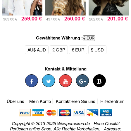
259,00 €
250,00 €
201,00 €
363,00 €
437,00 €
262,00 €
Gewähltene Währung :
€ EUR
AU$ AUD
£ GBP
€ EUR
$ USD
Kontakt & Mitteilung
Über uns
Mein Konto
Kontaktieren Sie uns
Hilfezentrum
Copyright © 2013-2025 Wowperucken.de - Hohe Qualität
Perücken online Shop. Alle Rechte Vorbehalten. | Adresse: